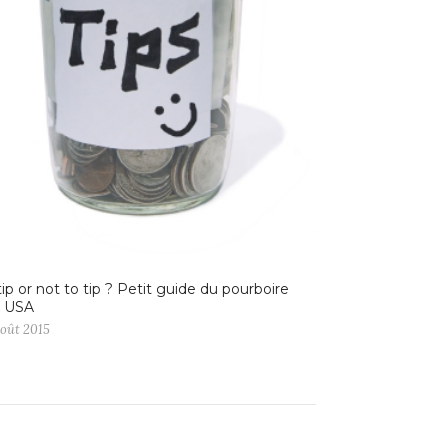
tip or not to tip ? Petit guide du pourboire
x USA
août 2015