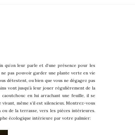
n qu’on leur parle et d’une présence pour les
de ne pas pouvoir garder une plante verte en vie
 vous détestent, ou bien que vous ne dégagez pas
ins vont jusqu’à leur jouer régulièrement de la
caoutchouc en lui arrachant une feuille, il se
e vivant, même s’il est silencieux. Montrez-vous
 ou de la terrasse, vers les pièces intérieures.
phe écologique intérieure par votre palmier: