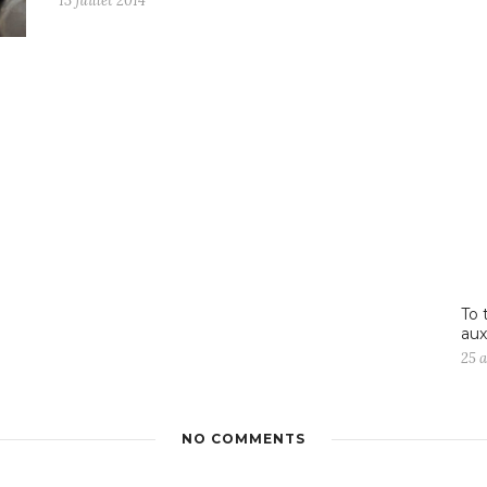
13 juillet 2014
To 
au
25 
NO COMMENTS