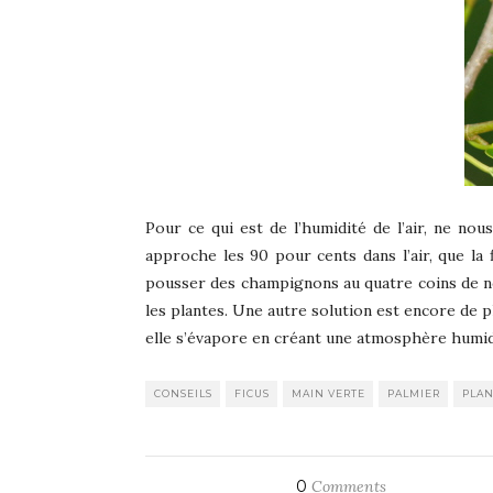
Pour ce qui est de l’humidité de l’air, ne nous
approche les 90 pour cents dans l’air, que la 
pousser des champignons au quatre coins de no
les plantes. Une autre solution est encore de pl
elle s’évapore en créant une atmosphère humid
CONSEILS
FICUS
MAIN VERTE
PALMIER
PLAN
0
Comments