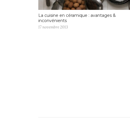
La cuisine en céramique : avantages &
inconvénients
17 novembre 2013