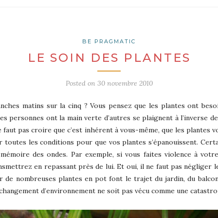
BE PRAGMATIC
LE SOIN DES PLANTES
Posted on
30 novembre 2010
nches matins sur la cinq ? Vous pensez que les plantes ont besoi
nes personnes ont la main verte d’autres se plaignent à l’inverse 
 ne faut pas croire que c’est inhérent à vous-même, que les plantes
r toutes les conditions pour que vos plantes s’épanouissent. Certa
mémoire des ondes. Par exemple, si vous faites violence à votre 
mettrez en repassant près de lui. Et oui, il ne faut pas négliger l
r de nombreuses plantes en pot font le trajet du jardin, du balcon
ce changement d’environnement ne soit pas vécu comme une catastro