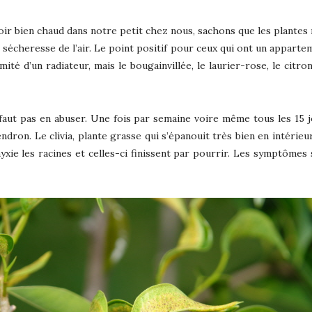
r bien chaud dans notre petit chez nous, sachons que les plantes r
 sécheresse de l’air. Le point positif pour ceux qui ont un appartem
mité d’un radiateur, mais le bougainvillée, le laurier-rose, le cit
e faut pas en abuser. Une fois par semaine voire même tous les 15 
dron. Le clivia, plante grasse qui s’épanouit très bien en intérieur
yxie les racines et celles-ci finissent par pourrir. Les symptômes 