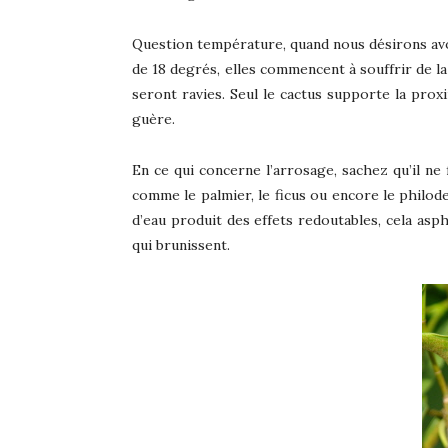
Question température, quand nous désirons avoi
de 18 degrés, elles commencent à souffrir de la
seront ravies. Seul le cactus supporte la proxi
guère.
En ce qui concerne l’arrosage, sachez qu’il n
comme le palmier, le ficus ou encore le philoden
d’eau produit des effets redoutables, cela asph
qui brunissent.