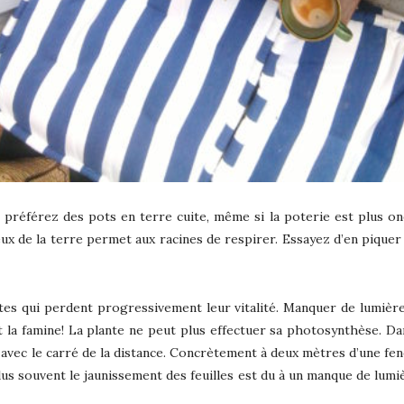
préférez des pots en terre cuite, même si la poterie est plus onér
x de la terre permet aux racines de respirer. Essayez d’en piquer 
ntes qui perdent progressivement leur vitalité. Manquer de lumière
 la famine! La plante ne peut plus effectuer sa photosynthèse. Dan
 avec le carré de la distance. Concrètement à deux mètres d’une fen
plus souvent le jaunissement des feuilles est du à un manque de lumi