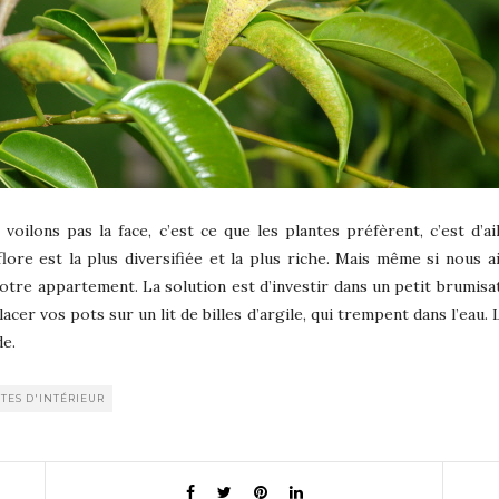
 voilons pas la face, c’est ce que les plantes préfèrent, c’est d’a
flore est la plus diversifiée et la plus riche. Mais même si nous a
tre appartement. La solution est d’investir dans un petit brumisat
acer vos pots sur un lit de billes d’argile, qui trempent dans l’eau. 
e.
TES D'INTÉRIEUR