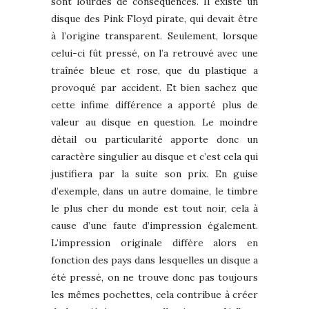
sont lourdes de conséquences. Il existe un
disque des Pink Floyd pirate, qui devait être
à l’origine transparent. Seulement, lorsque
celui-ci fût pressé, on l’a retrouvé avec une
traînée bleue et rose, que du plastique a
provoqué par accident. Et bien sachez que
cette infime différence a apporté plus de
valeur au disque en question. Le moindre
détail ou particularité apporte donc un
caractère singulier au disque et c’est cela qui
justifiera par la suite son prix. En guise
d’exemple, dans un autre domaine, le timbre
le plus cher du monde est tout noir, cela à
cause d’une faute d’impression également.
L’impression originale diffère alors en
fonction des pays dans lesquelles un disque a
été pressé, on ne trouve donc pas toujours
les mêmes pochettes, cela contribue à créer