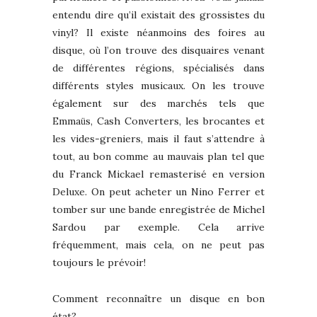
entendu dire qu’il existait des grossistes du
vinyl? Il existe néanmoins des foires au
disque, o
l’on trouve des disquaires venant
ù
de différentes régions, spécialisés dans
différents styles musicaux. On les trouve
également sur des marchés tels que
Emma
s, Cash Converters, les brocantes et
ü
les vides-greniers, mais il faut s’attendre à
tout, au bon comme au mauvais plan tel que
du Franck Mickael remasterisé en version
Deluxe. On peut acheter un Nino Ferrer et
tomber sur une bande enregistrée de Michel
Sardou par exemple. Cela arrive
fréquemment, mais cela, on ne peut pas
toujours le prévoir!
Comment reconnaître un disque en bon
état?