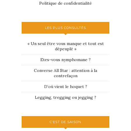
Politique de confidentialité
LES PLUS CONSULTÉS
« Un seul être vous manque et tout est
dépeuplé »
Etes-vous nymphomane ?
Converse All Star : attention à la
contrefaçon
D’où vient le hoquet ?
Legging, tregging ou jegging ?
C’EST DE SAISON