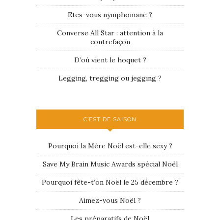
Etes-vous nymphomane ?
Converse All Star : attention à la
contrefaçon
D’où vient le hoquet ?
Legging, tregging ou jegging ?
C’EST DE SAISON
Pourquoi la Mère Noël est-elle sexy ?
Save My Brain Music Awards spécial Noël
Pourquoi fête-t’on Noël le 25 décembre ?
Aimez-vous Noël ?
Les préparatifs de Noël