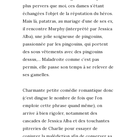
plus pervers que moi, ces dames s’étant
échangées l’objet de la réputation du héros.
Mais là, patatras, au mariage d’une de ses ex,
il rencontre Murphy (interprété par Jessica
Alba), une jolie soigneuse de pingouins,
passionnée par les pingouins, qui portent
des sous vêtements avec des pingouins
dessus,… Maladroite comme c’est pas
permis, elle passe son temps à se relever de
ses gamelles.
Charmante petite comédie romantique donc
(c’est dingue le nombre de fois que l’on
emploie cette phrase quand même), on
arrive à bien rigoler, notamment des
cascades de Jessica Alba et des touchantes
pitreries de Charlie pour essayer de
conjurer la malédiction afin de conserver sa