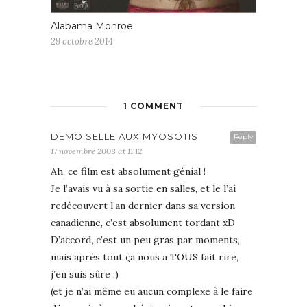
Alabama Monroe
29 octobre 2014
1 COMMENT
DEMOISELLE AUX MYOSOTIS
Reply
17 novembre 2008 at 11:12
Ah, ce film est absolument génial !
Je l’avais vu à sa sortie en salles, et le l’ai
redécouvert l’an dernier dans sa version
canadienne, c’est absolument tordant xD
D’accord, c’est un peu gras par moments,
mais après tout ça nous a TOUS fait rire,
j’en suis sûre :)
(et je n’ai même eu aucun complexe à le faire