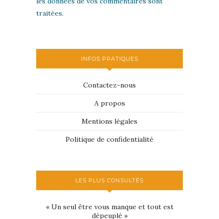
les données de vos commentaires sont
traitées
.
INFOS PRATIQUES
Contactez-nous
A propos
Mentions légales
Politique de confidentialité
LES PLUS CONSULTÉS
« Un seul être vous manque et tout est
dépeuplé »