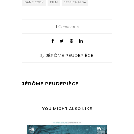
DANE COOK
FILM
JESSICA ALBA
1
Comments
By
JÉRÔME PEUDEPIÈCE
JÉRÔME PEUDEPIÈCE
YOU MIGHT ALSO LIKE