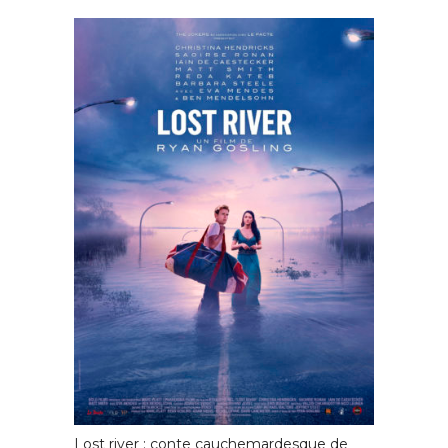
Lost river : conte cauchemardesque de