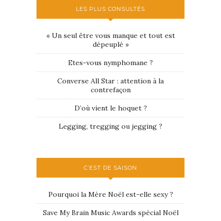
LES PLUS CONSULTÉS
« Un seul être vous manque et tout est
dépeuplé »
Etes-vous nymphomane ?
Converse All Star : attention à la
contrefaçon
D’où vient le hoquet ?
Legging, tregging ou jegging ?
C’EST DE SAISON
Pourquoi la Mère Noël est-elle sexy ?
Save My Brain Music Awards spécial Noël