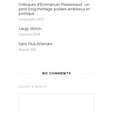
Colloques d’Emmanuel Plassereaud : un
petit long-métrage scolaire ambitieux et
poétique
4 septembre 2015
Largo Winch
4 janvier 2009
Sans Plus Attendre
14 août 2011
NO COMMENTS
LEAVE A REPLY