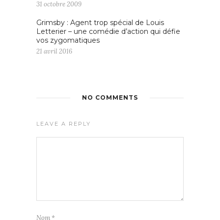
31 octobre 2009
Grimsby : Agent trop spécial de Louis
Letterier – une comédie d’action qui défie
vos zygomatiques
21 avril 2016
NO COMMENTS
LEAVE A REPLY
Nom
*