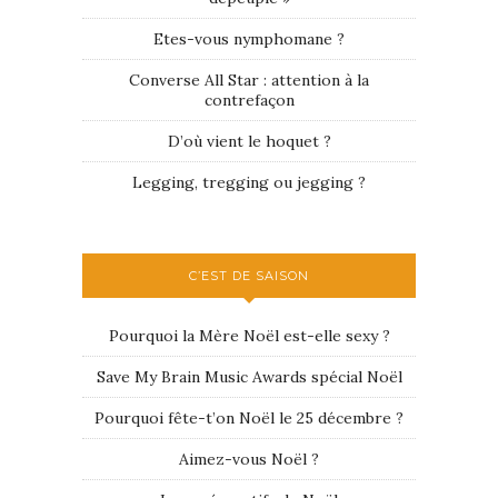
Etes-vous nymphomane ?
Converse All Star : attention à la
contrefaçon
D’où vient le hoquet ?
Legging, tregging ou jegging ?
C’EST DE SAISON
Pourquoi la Mère Noël est-elle sexy ?
Save My Brain Music Awards spécial Noël
Pourquoi fête-t’on Noël le 25 décembre ?
Aimez-vous Noël ?