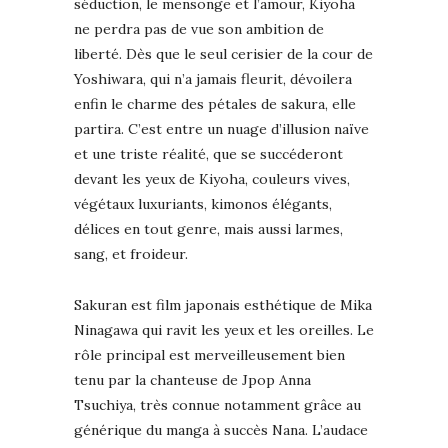
séduction, le mensonge et l’amour, Kiyoha
ne perdra pas de vue son ambition de
liberté. Dès que le seul cerisier de la cour de
Yoshiwara, qui n’a jamais fleurit, dévoilera
enfin le charme des pétales de sakura, elle
partira. C’est entre un nuage d’illusion naïve
et une triste réalité, que se succéderont
devant les yeux de Kiyoha, couleurs vives,
végétaux luxuriants, kimonos élégants,
délices en tout genre, mais aussi larmes,
sang, et froideur.
Sakuran est film japonais esthétique de Mika
Ninagawa qui ravit les yeux et les oreilles. Le
rôle principal est merveilleusement bien
tenu par la chanteuse de Jpop Anna
Tsuchiya, très connue notamment grâce au
générique du manga à succès Nana. L’audace