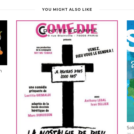
YOU MIGHT ALSO LIKE
n
Sol