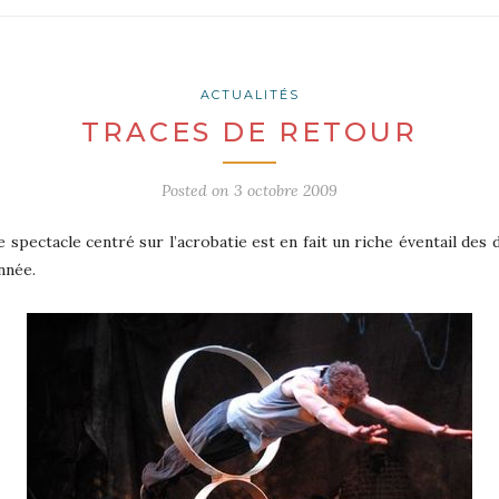
ACTUALITÉS
TRACES DE RETOUR
Posted on
3 octobre 2009
Ce spectacle centré sur l’acrobatie est en fait un riche éventail des
nnée.