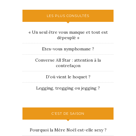
LES PLUS CONSULTÉS
« Un seul être vous manque et tout est
dépeuplé »
Etes-vous nymphomane ?
Converse All Star : attention à la
contrefaçon
D’où vient le hoquet ?
Legging, tregging ou jegging ?
C’EST DE SAISON
Pourquoi la Mère Noël est-elle sexy ?