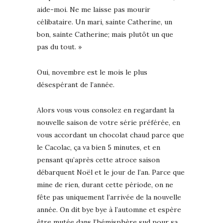
aide-moi. Ne me laisse pas mourir
célibataire. Un mari, sainte Catherine, un
bon, sainte Catherine; mais plutôt un que
pas du tout. »
Oui, novembre est le mois le plus
désespérant de l’année.
Alors vous vous consolez en regardant la
nouvelle saison de votre série préférée, en
vous accordant un chocolat chaud parce que
le Cacolac, ça va bien 5 minutes, et en
pensant qu’après cette atroce saison
débarquent Noël et le jour de l’an. Parce que
mine de rien, durant cette période, on ne
fête pas uniquement l’arrivée de la nouvelle
année. On dit bye bye à l’automne et espère
être mutée dans l’hémisphère sud pour sa