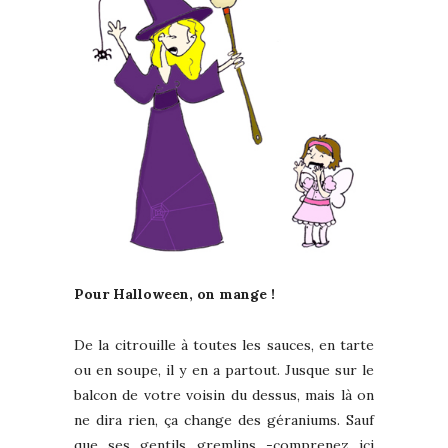
Pour Halloween, on mange !
De la citrouille à toutes les sauces, en tarte
ou en soupe, il y en a partout. Jusque sur le
balcon de votre voisin du dessus, mais là on
ne dira rien, ça change des géraniums. Sauf
que ses gentils gremlins -comprenez ici