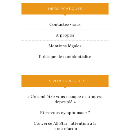
INFOS PRATIQUES
Contactez-nous
A propos
Mentions légales
Politique de confidentialité
LES PLUS CONSULTÉS
« Un seul être vous manque et tout est
dépeuplé »
Etes-vous nymphomane ?
Converse All Star : attention à la
contrefaçon