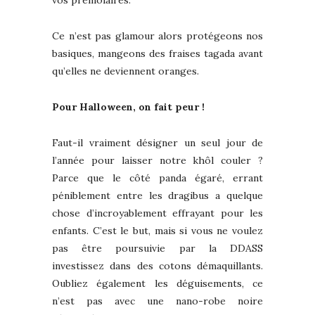
Ce n’est pas glamour alors protégeons nos
basiques, mangeons des fraises tagada avant
qu’elles ne deviennent oranges.
Pour Halloween, on fait peur !
Faut-il vraiment désigner un seul jour de
l’année pour laisser notre khôl couler ?
Parce que le côté panda égaré, errant
péniblement entre les dragibus a quelque
chose d’incroyablement effrayant pour les
enfants. C’est le but, mais si vous ne voulez
pas être poursuivie par la DDASS
investissez dans des cotons démaquillants.
Oubliez également les déguisements, ce
n’est pas avec une nano-robe noire