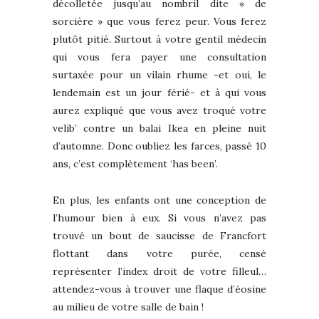
décolletée jusqu’au nombril dite « de
sorcière » que vous ferez peur. Vous ferez
plutôt pitié. Surtout à votre gentil médecin
qui vous fera payer une consultation
surtaxée pour un vilain rhume -et oui, le
lendemain est un jour férié- et à qui vous
aurez expliqué que vous avez troqué votre
velib’ contre un balai Ikea en pleine nuit
d’automne. Donc oubliez les farces, passé 10
ans, c’est complètement ‘has been’.
En plus, les enfants ont une conception de
l’humour bien à eux. Si vous n’avez pas
trouvé un bout de saucisse de Francfort
flottant dans votre purée, censé
représenter l’index droit de votre filleul…
attendez-vous à trouver une flaque d’éosine
au milieu de votre salle de bain !