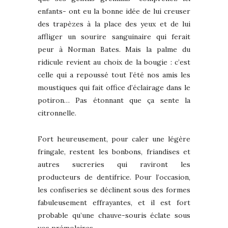
enfants- ont eu la bonne idée de lui creuser
des trapèzes à la place des yeux et de lui
affliger un sourire sanguinaire qui ferait
peur à Norman Bates. Mais la palme du
ridicule revient au choix de la bougie : c’est
celle qui a repoussé tout l’été nos amis les
moustiques qui fait office d’éclairage dans le
potiron… Pas étonnant que ça sente la
citronnelle.
Fort heureusement, pour caler une légère
fringale, restent les bonbons, friandises et
autres sucreries qui raviront les
producteurs de dentifrice. Pour l’occasion,
les confiseries se déclinent sous des formes
fabuleusement effrayantes, et il est fort
probable qu’une chauve-souris éclate sous
vos prémolaires.