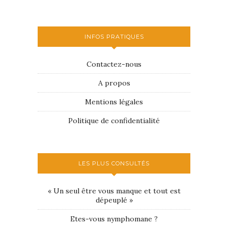
INFOS PRATIQUES
Contactez-nous
A propos
Mentions légales
Politique de confidentialité
LES PLUS CONSULTÉS
« Un seul être vous manque et tout est
dépeuplé »
Etes-vous nymphomane ?