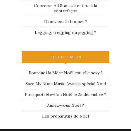
Converse All Star : attention à la
contrefaçon
D’où vient le hoquet ?
Legging, tregging ou jegging ?
C’EST DE SAISON
Pourquoi la Mère Noël est-elle sexy ?
Save My Brain Music Awards spécial Noël
Pourquoi fête-t’on Noël le 25 décembre ?
Aimez-vous Noël ?
Les préparatifs de Noël