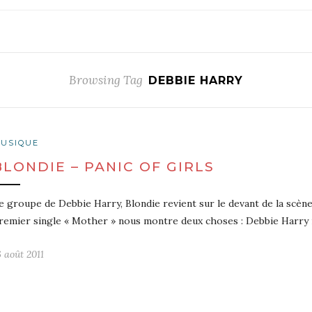
Browsing Tag
DEBBIE HARRY
USIQUE
BLONDIE – PANIC OF GIRLS
e groupe de Debbie Harry, Blondie revient sur le devant de la scène, 
remier single « Mother » nous montre deux choses : Debbie Harry 
6 août 2011