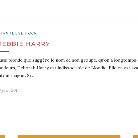
HANTEUSE ROCK
DEBBIE HARRY
ussi blonde que suggère le nom de son groupe, qu’on a longtemps 
’ailleurs, Deborah Harry est indissociable de Blondie. Elle en est avan
’atout majeur. Si…
0 juin 2011