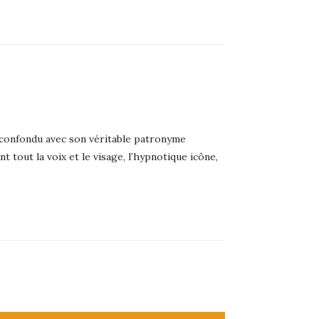
confondu avec son véritable patronyme
t tout la voix et le visage, l’hypnotique icône,