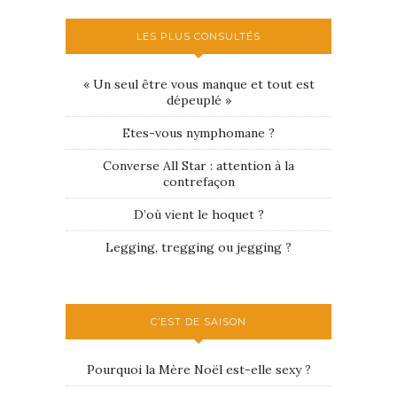
LES PLUS CONSULTÉS
« Un seul être vous manque et tout est
dépeuplé »
Etes-vous nymphomane ?
Converse All Star : attention à la
contrefaçon
D’où vient le hoquet ?
Legging, tregging ou jegging ?
C’EST DE SAISON
Pourquoi la Mère Noël est-elle sexy ?