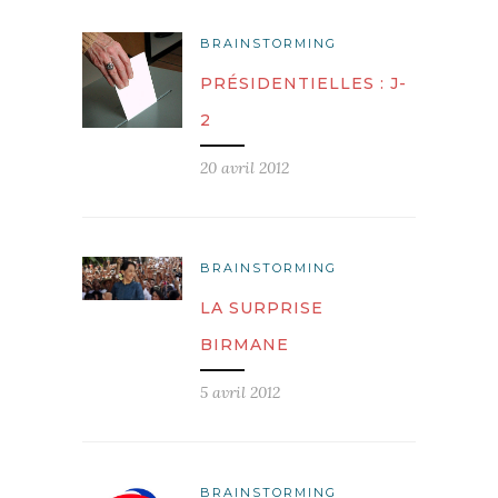
BRAINSTORMING
PRÉSIDENTIELLES : J-
2
20 avril 2012
BRAINSTORMING
LA SURPRISE
BIRMANE
5 avril 2012
BRAINSTORMING