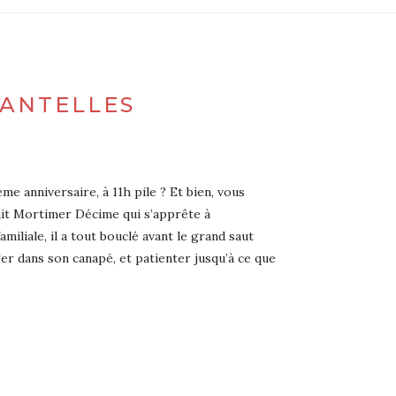
HANTELLES
e anniversaire, à 11h pile ? Et bien, vous
fait Mortimer Décime qui s’apprête à
miliale, il a tout bouclé avant le grand saut
ger dans son canapé, et patienter jusqu’à ce que