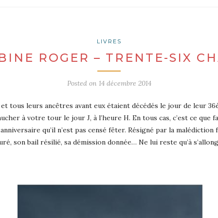
LIVRES
BINE ROGER – TRENTE-SIX C
Posted on
14 décembre 2014
t tous leurs ancêtres avant eux étaient décédés le jour de leur 36èm
cher à votre tour le jour J, à l’heure H. En tous cas, c’est ce que 
nniversaire qu’il n’est pas censé fêter. Résigné par la malédiction fa
ré, son bail résilié, sa démission donnée… Ne lui reste qu’à s’allon