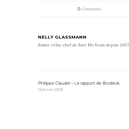
0
Comments
NELLY GLASSMANN
Sainte rédac chef de Save My Brain depuis 2007
Philippe Claudel – Le rapport de Brodeck
18 février 2008