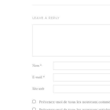
LEAVE A REPLY
Nom
*
E-mail
*
Site web
Prévenez-moi de tous les nouveaux commen
Prévenez-moi de tous les nouveaux articles