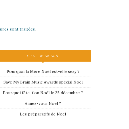
ires sont traitées
.
C’EST DE SAISON
Pourquoi la Mère Noël est-elle sexy ?
Save My Brain Music Awards spécial Noël
Pourquoi fête-t’on Noël le 25 décembre ?
Aimez-vous Noël ?
Les préparatifs de Noël