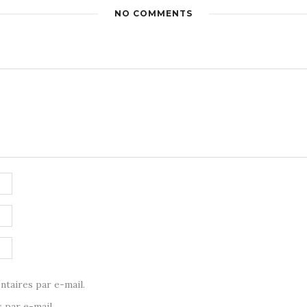
NO COMMENTS
taires par e-mail.
 par e-mail.