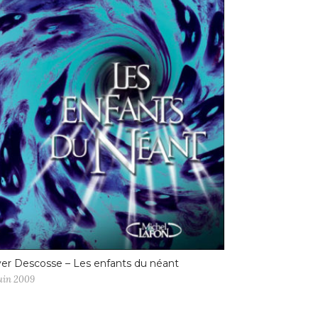
ver Descosse – Les enfants du néant
juin 2009