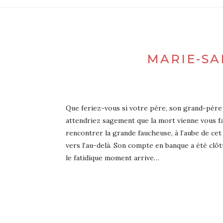
MARIE-SA
Que feriez-vous si votre père, son grand-père e
attendriez sagement que la mort vienne vous fau
rencontrer la grande faucheuse, à l’aube de cet a
vers l’au-delà. Son compte en banque a été clôtu
le fatidique moment arrive…