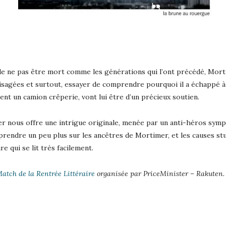
de ne pas être mort comme les générations qui l’ont précédé, Mor
nvisagées et surtout, essayer de comprendre pourquoi il a échappé 
nt un camion crêperie, vont lui être d’un précieux soutien.
r nous offre une intrigue originale, menée par un anti-héros symp
rendre un peu plus sur les ancêtres de Mortimer, et les causes st
 qui se lit très facilement.
atch de la Rentrée Littéraire
organisée par PriceMinister – Rakuten.