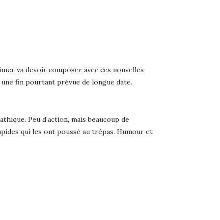
timer va devoir composer avec ces nouvelles
à une fin pourtant prévue de longue date.
athique. Peu d’action, mais beaucoup de
upides qui les ont poussé au trépas. Humour et