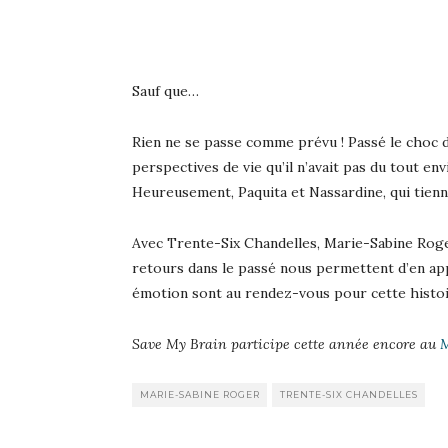
Sauf que…
Rien ne se passe comme prévu ! Passé le choc 
perspectives de vie qu’il n’avait pas du tout e
Heureusement, Paquita et Nassardine, qui tienne
Avec Trente-Six Chandelles, Marie-Sabine Roge
retours dans le passé nous permettent d’en app
émotion sont au rendez-vous pour cette histoire
Save My Brain participe cette année encore au
M
MARIE-SABINE ROGER
TRENTE-SIX CHANDELLES