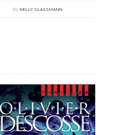
By
NELLY GLASSMANN