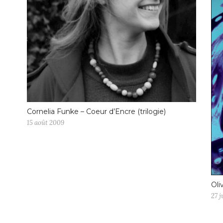
Cornelia Funke – Coeur d’Encre (trilogie)
15 août 2009
Oli
27 