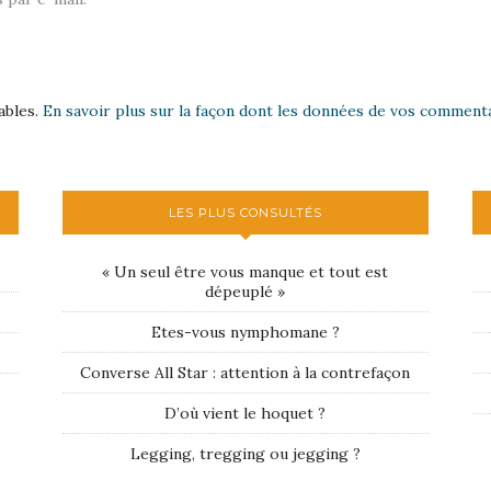
ables.
En savoir plus sur la façon dont les données de vos commenta
LES PLUS CONSULTÉS
« Un seul être vous manque et tout est
dépeuplé »
Etes-vous nymphomane ?
Converse All Star : attention à la contrefaçon
D’où vient le hoquet ?
Legging, tregging ou jegging ?