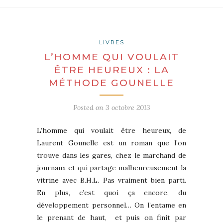
LIVRES
L’HOMME QUI VOULAIT
ÊTRE HEUREUX : LA
MÉTHODE GOUNELLE
Posted on
3 octobre 2013
L’homme qui voulait être heureux, de
Laurent Gounelle est un roman que l’on
trouve dans les gares, chez le marchand de
journaux et qui partage malheureusement la
vitrine avec B.H.L. Pas vraiment bien parti.
En plus, c’est quoi ça encore, du
développement personnel… On l’entame en
le prenant de haut, et puis on finit par