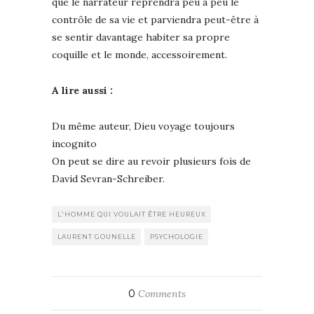
que le narrateur reprendra peu à peu le
contrôle de sa vie et parviendra peut-être à
se sentir davantage habiter sa propre
coquille et le monde, accessoirement.
A lire aussi :
Du même auteur, Dieu voyage toujours
incognito
On peut se dire au revoir plusieurs fois de
David Sevran-Schreiber.
L'HOMME QUI VOULAIT ÊTRE HEUREUX
LAURENT GOUNELLE
PSYCHOLOGIE
0
Comments