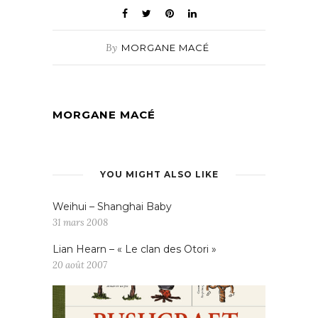
By
MORGANE MACÉ
MORGANE MACÉ
YOU MIGHT ALSO LIKE
Weihui – Shanghai Baby
31 mars 2008
Lian Hearn – « Le clan des Otori »
20 août 2007