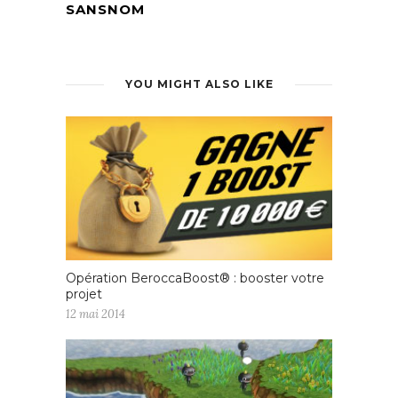
SANSNOM
YOU MIGHT ALSO LIKE
Opération BeroccaBoost® : booster votre
projet
12 mai 2014