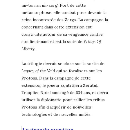
mi-terran mi-zerg. Fort de cette
métamorphose, elle combat pour devenir la
reine incontestée des Zergs. La campagne la
concernant dans cette extension est
construite autour de sa vengeance contre
son lieutenant et est la suite de
Wings Of
Liberty.
La trilogie devrait se clore sur la sortie de
Legacy of the Void
qui se focalisera sur les
Protoss. Dans la campagne de cette
extension, le joueur contrôlera Zeratul,
Templier Noir banni agé de 634 ans, et devra
utiliser la diplomatie pour rallier les tribus
Protoss afin d’acquérir de nouvelles
technologies et de nouvelles unités.
La grande question