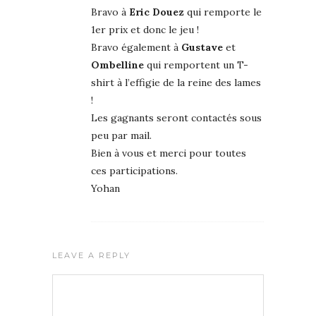
Bravo à
Eric Douez
qui remporte le
1er prix et donc le jeu !
Bravo également à
Gustave
et
Ombelline
qui remportent un T-
shirt à l’effigie de la reine des lames
!
Les gagnants seront contactés sous
peu par mail.
Bien à vous et merci pour toutes
ces participations.
Yohan
LEAVE A REPLY