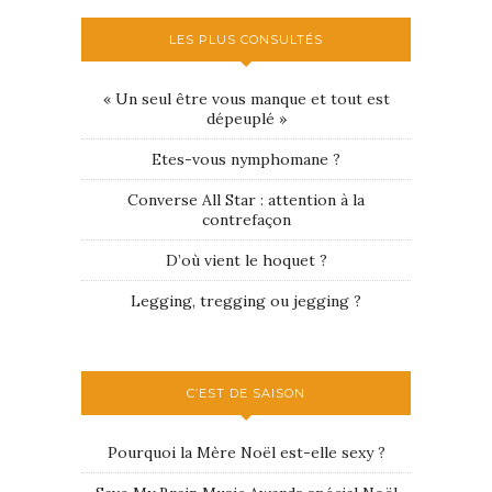
LES PLUS CONSULTÉS
« Un seul être vous manque et tout est
dépeuplé »
Etes-vous nymphomane ?
Converse All Star : attention à la
contrefaçon
D’où vient le hoquet ?
Legging, tregging ou jegging ?
C’EST DE SAISON
Pourquoi la Mère Noël est-elle sexy ?