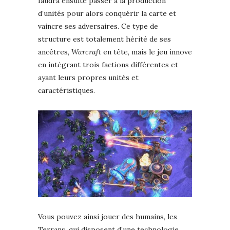
faudra ensuite passer à la production
d’unités pour alors conquérir la carte et
vaincre ses adversaires. Ce type de
structure est totalement hérité de ses
ancêtres,
Warcraft
en tête, mais le jeu innove
en intégrant trois factions différentes et
ayant leurs propres unités et
caractéristiques.
Vous pouvez ainsi jouer des humains, les
Terrans, qui disposent d’une technologie