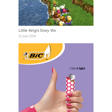
Little King’s Story Wii
12 juin 2010