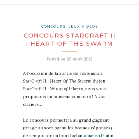
CONCOURS
JEUX VIDÉOS
CONCOURS STARCRAFT II
: HEART OF THE SWARM
Posted on
20 mars 2013
A l’occasion de la sortie de l’extension
StarCraft II : Heart Of The Swarm
du jeu
StarCraft II : Wings of Liberty
, nous vous
proposons un nouveau concours ! A vos
claviers…
Le concours permettra au grand gagnant
(tirage au sort parmi les bonnes réponses)
de remporter un bon d’achat
amazon.fr
afin