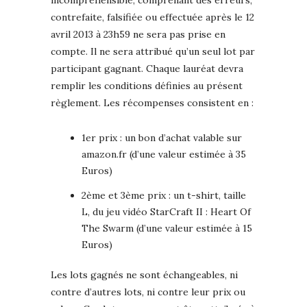
incompréhensible, comprenant des erreurs,
contrefaite, falsifiée ou effectuée après le 12
avril 2013 à 23h59 ne sera pas prise en
compte. Il ne sera attribué qu’un seul lot par
participant gagnant. Chaque lauréat devra
remplir les conditions définies au présent
règlement. Les récompenses consistent en :
1er prix : un bon d’achat valable sur
amazon.fr (d’une valeur estimée à 35
Euros)
2ème et 3ème prix : un t-shirt, taille
L, du jeu vidéo StarCraft II : Heart Of
The Swarm (d’une valeur estimée à 15
Euros)
Les lots gagnés ne sont échangeables, ni
contre d’autres lots, ni contre leur prix ou