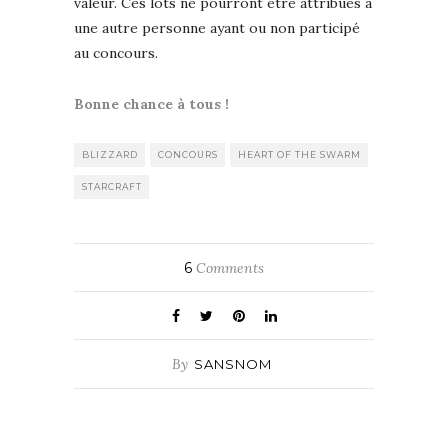
valeur. Ces lots ne pourront être attribués à
une autre personne ayant ou non participé
au concours.
Bonne chance à tous !
BLIZZARD
CONCOURS
HEART OF THE SWARM
STARCRAFT
6
Comments
By
SANSNOM