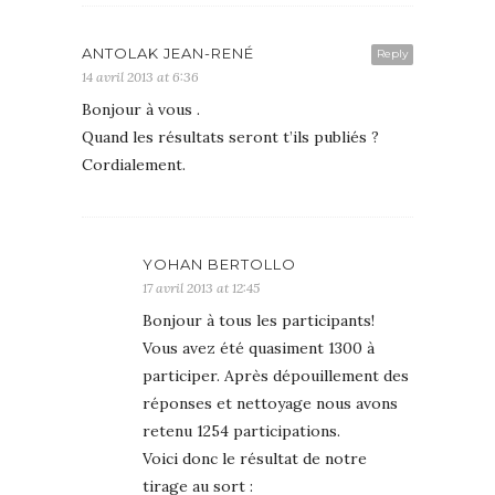
ANTOLAK JEAN-RENÉ
Reply
14 avril 2013 at 6:36
Bonjour à vous .
Quand les résultats seront t’ils publiés ?
Cordialement.
YOHAN BERTOLLO
17 avril 2013 at 12:45
Bonjour à tous les participants!
Vous avez été quasiment 1300 à
participer. Après dépouillement des
réponses et nettoyage nous avons
retenu 1254 participations.
Voici donc le résultat de notre
tirage au sort :