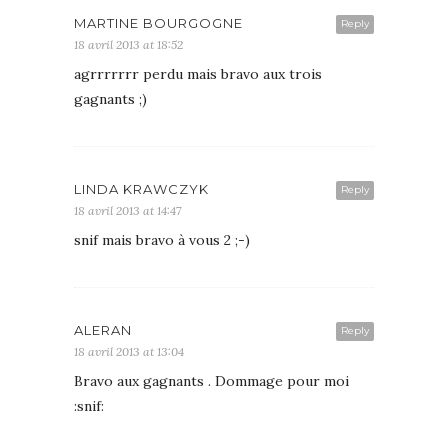
MARTINE BOURGOGNE
Reply
18 avril 2013 at 18:52
agrrrrrrr perdu mais bravo aux trois
gagnants ;)
LINDA KRAWCZYK
Reply
18 avril 2013 at 14:47
snif mais bravo à vous 2 ;-)
ALERAN
Reply
18 avril 2013 at 13:04
Bravo aux gagnants . Dommage pour moi
:snif: