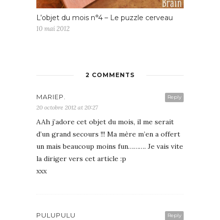
L’objet du mois n°4 – Le puzzle cerveau
10 mai 2012
2 COMMENTS
MARIEP.
Reply
20 octobre 2012 at 20:27
AAh j’adore cet objet du mois, il me serait
d’un grand secours !!! Ma mère m’en a offert
un mais beaucoup moins fun………. Je vais vite
la diriger vers cet article :p
xxx
PULUPULU
Reply