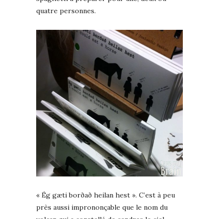
quatre personnes.
« Ég gæti borðað heilan hest ». C’est à peu
près aussi imprononçable que le nom du