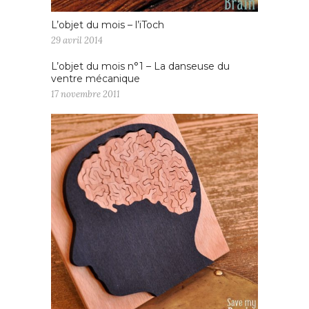
L’objet du mois – l’iToch
29 avril 2014
L’objet du mois n°1 – La danseuse du
ventre mécanique
17 novembre 2011