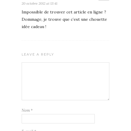
20 octobre 2012 at 13:41
Impossible de trouver cet article en ligne ?
Dommage, je trouve que c’est une chouette
idée cadeau !
LEAVE A REPLY
Nom
*