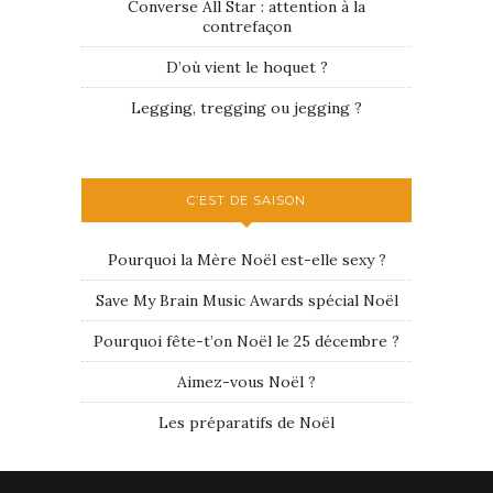
Converse All Star : attention à la
contrefaçon
D’où vient le hoquet ?
Legging, tregging ou jegging ?
C’EST DE SAISON
Pourquoi la Mère Noël est-elle sexy ?
Save My Brain Music Awards spécial Noël
Pourquoi fête-t’on Noël le 25 décembre ?
Aimez-vous Noël ?
Les préparatifs de Noël