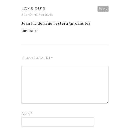
LOYS.DU15
Reply
31 août 2012 at 10:43
Jean luc delarue restera tjr dans les
memoirs.
LEAVE A REPLY
Nom
*