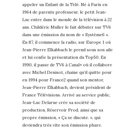
appeler un Enfant de la Télé. Né à Paris en
1964 de parents professeur, le petit Jean-
Luc entre dans le monde de la télévision à 22
ans. Childéric Muller le fait débuter sur TV6
dans une émission du nom de « Système6 ».
En 87, il commence la radio, sur Europe 1 où
Jean-Pierre Elkabbach le prend sous son aile
et lui confie la présentation du Top50. En
1990, il passe de TV6 à Canal+ où il collabore
avec Michel Denisot, chaine qu’il quitte pour
en 1994 pour France2 quand son mentor,
Jean-Pierre Elkabbach, devient président de
France Télévisions. Arrivé au service public,
Jean-Luc Delarue crée sa société de
production, Réservoir Prod, ainsi que sa
propre émission, « Ça se discute. », qui
deviendra très vite son émission phare.