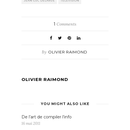
JEAN-LUC DELARUE
TÉLÉVISION
1
Comments
By
OLIVIER RAIMOND
OLIVIER RAIMOND
YOU MIGHT ALSO LIKE
De l’art de compiler l’info
16 mai 2011