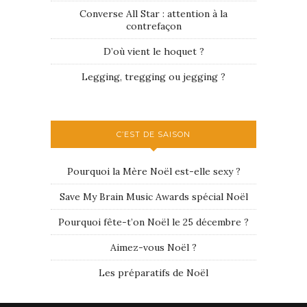
Converse All Star : attention à la
contrefaçon
D’où vient le hoquet ?
Legging, tregging ou jegging ?
C’EST DE SAISON
Pourquoi la Mère Noël est-elle sexy ?
Save My Brain Music Awards spécial Noël
Pourquoi fête-t’on Noël le 25 décembre ?
Aimez-vous Noël ?
Les préparatifs de Noël