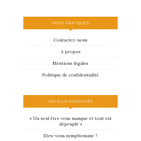
INFOS PRATIQUES
Contactez-nous
A propos
Mentions légales
Politique de confidentialité
LES PLUS CONSULTÉS
« Un seul être vous manque et tout est
dépeuplé »
Etes-vous nymphomane ?