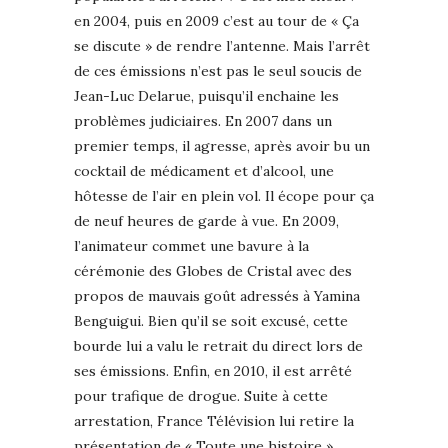
en 2004, puis en 2009 c’est au tour de « Ça
se discute » de rendre l’antenne. Mais l’arrêt
de ces émissions n’est pas le seul soucis de
Jean-Luc Delarue, puisqu’il enchaine les
problèmes judiciaires. En 2007 dans un
premier temps, il agresse, après avoir bu un
cocktail de médicament et d’alcool, une
hôtesse de l’air en plein vol. Il écope pour ça
de neuf heures de garde à vue. En 2009,
l’animateur commet une bavure à la
cérémonie des Globes de Cristal avec des
propos de mauvais goût adressés à Yamina
Benguigui. Bien qu’il se soit excusé, cette
bourde lui a valu le retrait du direct lors de
ses émissions. Enfin, en 2010, il est arrêté
pour trafique de drogue. Suite à cette
arrestation, France Télévision lui retire la
présentation de « Toute une histoire »,