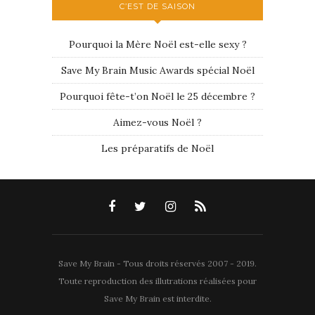
C’EST DE SAISON
Pourquoi la Mère Noël est-elle sexy ?
Save My Brain Music Awards spécial Noël
Pourquoi fête-t’on Noël le 25 décembre ?
Aimez-vous Noël ?
Les préparatifs de Noël
Save My Brain - Tous droits réservés 2007 - 2019.
Toute reproduction des illutrations réalisées pour
Save My Brain est interdite.