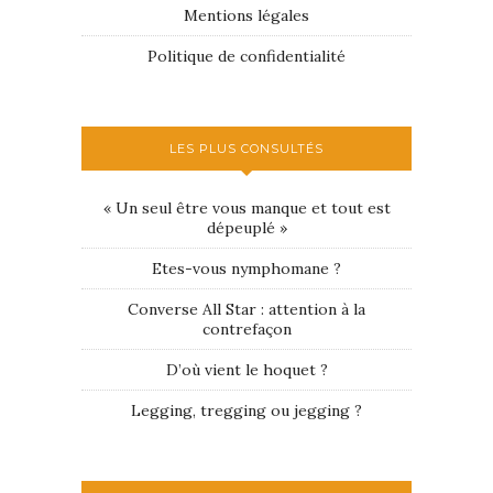
Mentions légales
Politique de confidentialité
LES PLUS CONSULTÉS
« Un seul être vous manque et tout est
dépeuplé »
Etes-vous nymphomane ?
Converse All Star : attention à la
contrefaçon
D’où vient le hoquet ?
Legging, tregging ou jegging ?