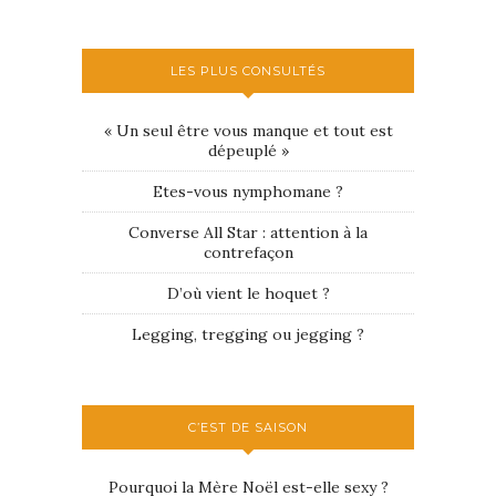
LES PLUS CONSULTÉS
« Un seul être vous manque et tout est
dépeuplé »
Etes-vous nymphomane ?
Converse All Star : attention à la
contrefaçon
D’où vient le hoquet ?
Legging, tregging ou jegging ?
C’EST DE SAISON
Pourquoi la Mère Noël est-elle sexy ?