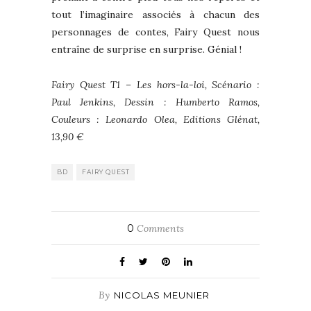
tout l’imaginaire associés à chacun des
personnages de contes, Fairy Quest nous
entraîne de surprise en surprise. Génial !
Fairy Quest T1 – Les hors-la-loi, Scénario :
Paul Jenkins, Dessin : Humberto Ramos,
Couleurs : Leonardo Olea, Editions Glénat,
13,90 €
BD
FAIRY QUEST
0
Comments
By
NICOLAS MEUNIER