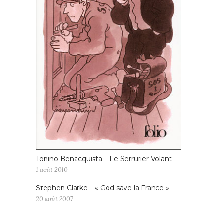
Tonino Benacquista – Le Serrurier Volant
1 août 2010
Stephen Clarke – « God save la France »
20 août 2007