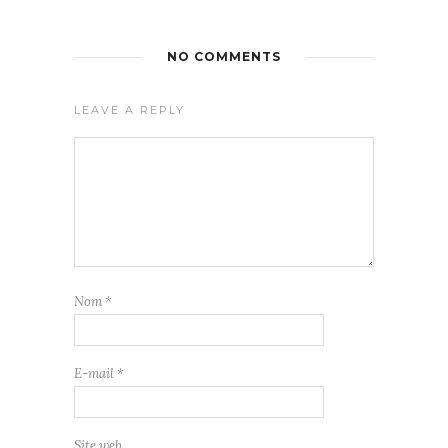
NO COMMENTS
LEAVE A REPLY
Nom
*
E-mail
*
Site web