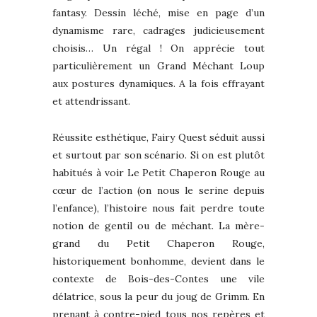
fantasy. Dessin léché, mise en page d’un
dynamisme rare, cadrages judicieusement
choisis… Un régal ! On apprécie tout
particulièrement un Grand Méchant Loup
aux postures dynamiques. A la fois effrayant
et attendrissant.
Réussite esthétique, Fairy Quest séduit aussi
et surtout par son scénario. Si on est plutôt
habitués à voir Le Petit Chaperon Rouge au
cœur de l’action (on nous le serine depuis
l’enfance), l’histoire nous fait perdre toute
notion de gentil ou de méchant. La mère-
grand du Petit Chaperon Rouge,
historiquement bonhomme, devient dans le
contexte de Bois-des-Contes une vile
délatrice, sous la peur du joug de Grimm. En
prenant à contre-pied tous nos repères et