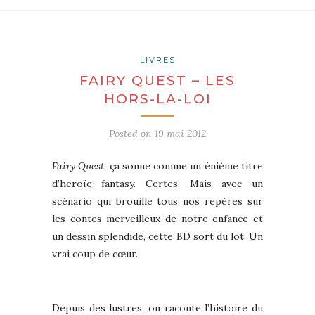
LIVRES
FAIRY QUEST – LES
HORS-LA-LOI
Posted on
19 mai 2012
Fairy Quest
, ça sonne comme un énième titre
d’heroïc fantasy. Certes. Mais avec un
scénario qui brouille tous nos repères sur
les contes merveilleux de notre enfance et
un dessin splendide, cette BD sort du lot. Un
vrai coup de cœur.
Depuis des lustres, on raconte l’histoire du