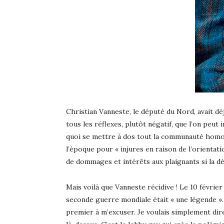
Christian Vanneste, le député du Nord, avait d
tous les réflexes, plutôt négatif, que l’on peut
quoi se mettre à dos tout la communauté homos
l’époque pour « injures en raison de l’orienta
de dommages et intérêts aux plaignants si la dé
Mais voilà que Vanneste récidive ! Le 10 février
seconde guerre mondiale était « une légende ». I
premier à m’excuser. Je voulais simplement dir