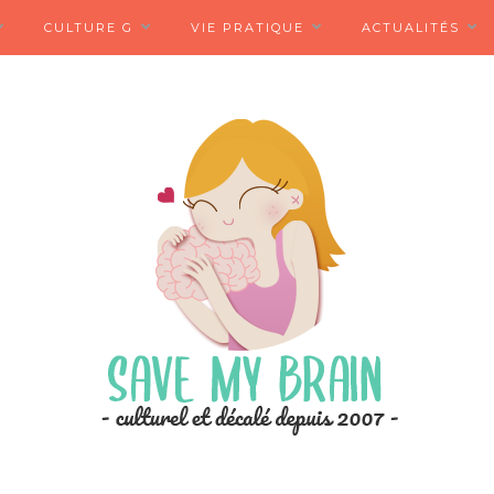
CULTURE G
VIE PRATIQUE
ACTUALITÉS