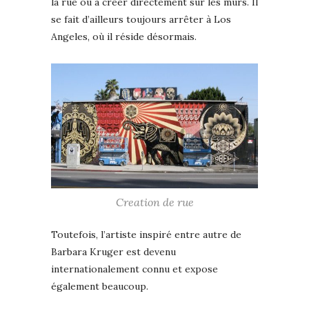
la rue ou à créer directement sur les murs. Il
se fait d’ailleurs toujours arrêter à Los
Angeles, où il réside désormais.
Creation de rue
Toutefois, l’artiste inspiré entre autre de
Barbara Kruger est devenu
internationalement connu et expose
également beaucoup.