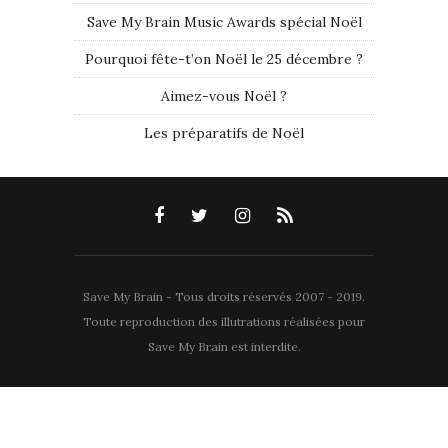
Save My Brain Music Awards spécial Noël
Pourquoi fête-t’on Noël le 25 décembre ?
Aimez-vous Noël ?
Les préparatifs de Noël
Save My Brain - Tous droits réservés 2007 - 2019.
Toute reproduction des illutrations réalisées pour
Save My Brain est interdite.