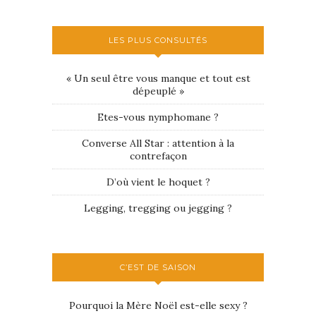
LES PLUS CONSULTÉS
« Un seul être vous manque et tout est
dépeuplé »
Etes-vous nymphomane ?
Converse All Star : attention à la
contrefaçon
D’où vient le hoquet ?
Legging, tregging ou jegging ?
C’EST DE SAISON
Pourquoi la Mère Noël est-elle sexy ?