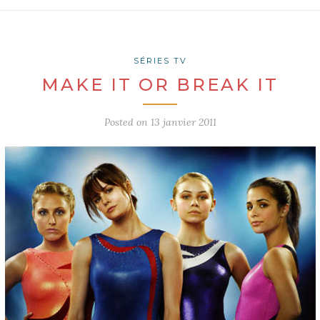
SÉRIES TV
MAKE IT OR BREAK IT
Posted on
13 janvier 2011