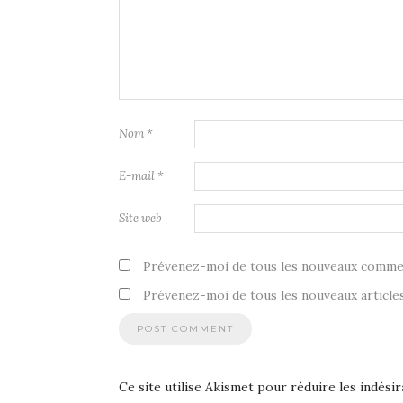
Nom
*
E-mail
*
Site web
Prévenez-moi de tous les nouveaux commen
Prévenez-moi de tous les nouveaux articles
Ce site utilise Akismet pour réduire les indésir