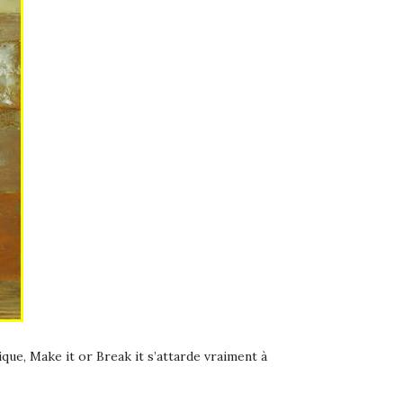
ue, Make it or Break it s’attarde vraiment à