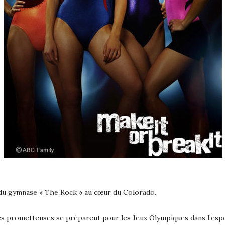
 du gymnase « The Rock » au cœur du Colorado.
tes prometteuses se préparent pour les Jeux Olympiques dans l’espo