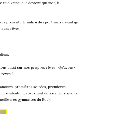
e trio vainqueur devient quatuor, la
déjà présenté le milieu du sport mais davantage
 leurs rêves.
odium.
 nous aussi sur nos propres rêves. Qu’avons-
 rêves ?
es amours, premières soirées, premières
ui souhaitent, après tant de sacrifices, que la
 meilleures gymnastes du Rock.