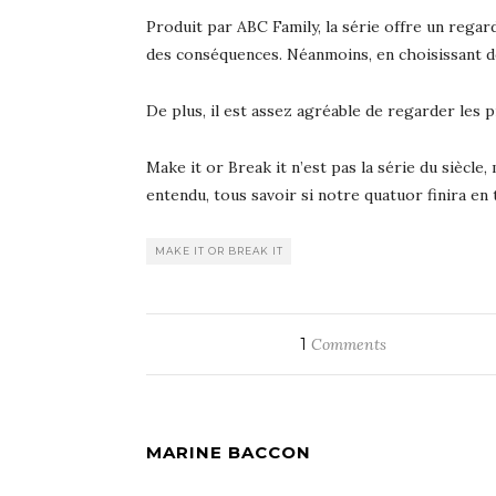
Produit par ABC Family, la série offre un regard
des conséquences. Néanmoins, en choisissant de
De plus, il est assez agréable de regarder les 
Make it or Break it n’est pas la série du siècle,
entendu, tous savoir si notre quatuor finira en
MAKE IT OR BREAK IT
1
Comments
MARINE BACCON