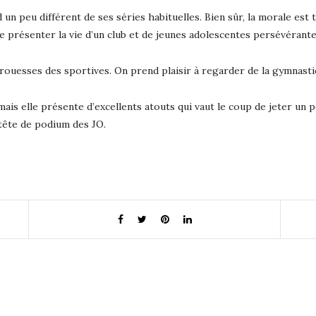
 un peu différent de ses séries habituelles. Bien sûr, la morale est
 présenter la vie d’un club et de jeunes adolescentes persévérante
prouesses des sportives. On prend plaisir à regarder de la gymnast
 mais elle présente d’excellents atouts qui vaut le coup de jeter un p
 tête de podium des JO.