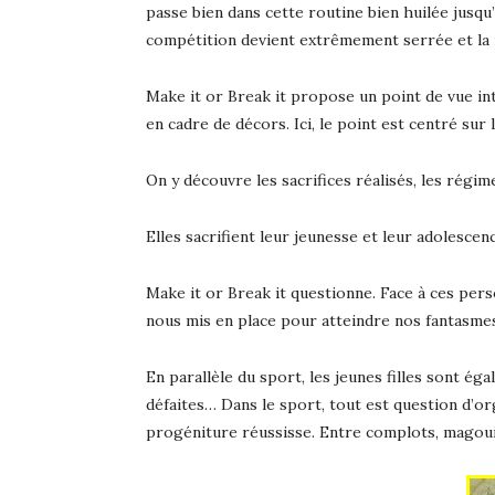
passe bien dans cette routine bien huilée jusqu’
compétition devient extrêmement serrée et la ri
Make it or Break it propose un point de vue in
en cadre de décors. Ici, le point est centré su
On y découvre les sacrifices réalisés, les régi
Elles sacrifient leur jeunesse et leur adolesce
Make it or Break it questionne. Face à ces per
nous mis en place pour atteindre nos fantasme
En parallèle du sport, les jeunes filles sont é
défaites… Dans le sport, tout est question d’or
progéniture réussisse. Entre complots, magouil