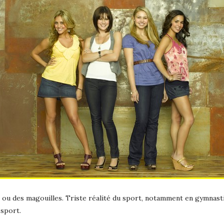
 ou des magouilles. Triste réalité du sport, notamment en gymnastiq
 sport.