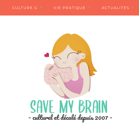
CULTURE G
VIE PRATIQUE
ACTUALITÉS