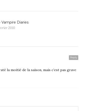
 Vampire Diaries
évrier 2010
Reply
raté la moitié de la saison, mais c’est pas grave