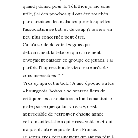
quand j’donne pour le Téléthon je me sens
utile, j’ai des proches qui ont été touchés
par certaines des maladies pour lesquelles
l’association se bat, et du coup j’me sens un
peu plus concernée peut être.
Ca m’a soulé de voir les gens qui
détournaient la tête ou qui carrément
envoyaient balader ce groupe de jeunes. J’ai
parfois l’impression de vivre entourés de
cons insensibles ^^
Très sympa cet article ! A une époque ou les
« bourgeois-bobos » se sentent fiers de
critiquer les associations à but humanitaire
juste parce que ça fait « réac », c’est
appréciable de retrouver chaque année
cette manifestation qui « rassemble » et qui
n’a pas d’autre équivalent en France.
Je serais très certainement devant ma télé à