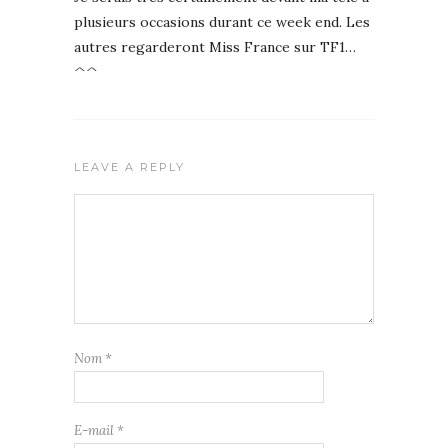
plusieurs occasions durant ce week end. Les
autres regarderont Miss France sur TF1…
^^
LEAVE A REPLY
Nom
*
E-mail
*