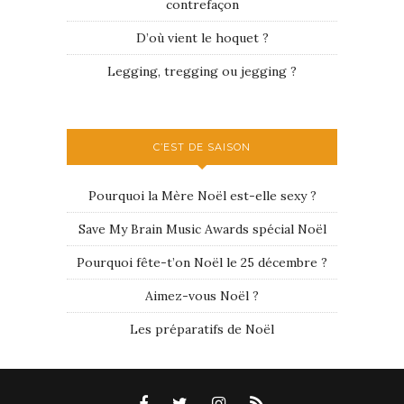
contrefaçon
D’où vient le hoquet ?
Legging, tregging ou jegging ?
C’EST DE SAISON
Pourquoi la Mère Noël est-elle sexy ?
Save My Brain Music Awards spécial Noël
Pourquoi fête-t’on Noël le 25 décembre ?
Aimez-vous Noël ?
Les préparatifs de Noël