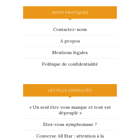
INFOS PRATIQUES
Contactez-nous
A propos
Mentions légales
Politique de confidentialité
LES PLUS CONSULTÉS
« Un seul être vous manque et tout est
dépeuplé »
Etes-vous nymphomane ?
Converse All Star : attention à la