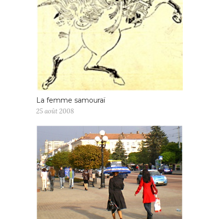
La femme samouraï
25 août 2008