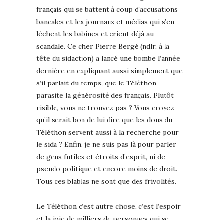
français qui se battent à coup d’accusations
bancales et les journaux et médias qui s’en
lèchent les babines et crient déjà au
scandale. Ce cher Pierre Bergé (ndlr, à la
tête du sidaction) a lancé une bombe l’année
dernière en expliquant aussi simplement que
s’il parlait du temps, que le Téléthon
parasite la générosité des français. Plutôt
risible, vous ne trouvez pas ? Vous croyez
qu’il serait bon de lui dire que les dons du
Téléthon servent aussi à la recherche pour
le sida ? Enfin, je ne suis pas là pour parler
de gens futiles et étroits d’esprit, ni de
pseudo politique et encore moins de droit.
Tous ces blablas ne sont que des frivolités.
Le Téléthon c’est autre chose, c’est l’espoir
et la joie de milliers de personnes qui se