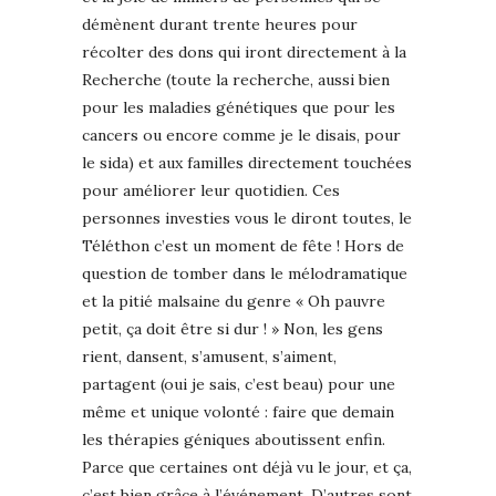
démènent durant trente heures pour
récolter des dons qui iront directement à la
Recherche (toute la recherche, aussi bien
pour les maladies génétiques que pour les
cancers ou encore comme je le disais, pour
le sida) et aux familles directement touchées
pour améliorer leur quotidien. Ces
personnes investies vous le diront toutes, le
Téléthon c’est un moment de fête ! Hors de
question de tomber dans le mélodramatique
et la pitié malsaine du genre « Oh pauvre
petit, ça doit être si dur ! » Non, les gens
rient, dansent, s’amusent, s’aiment,
partagent (oui je sais, c’est beau) pour une
même et unique volonté : faire que demain
les thérapies géniques aboutissent enfin.
Parce que certaines ont déjà vu le jour, et ça,
c’est bien grâce à l’événement. D’autres sont