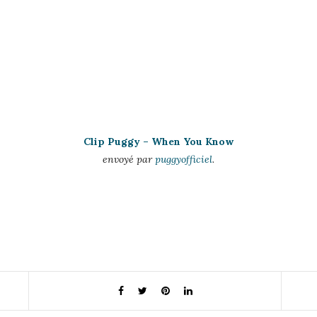
Clip Puggy – When You Know
envoyé par
puggyofficiel
.