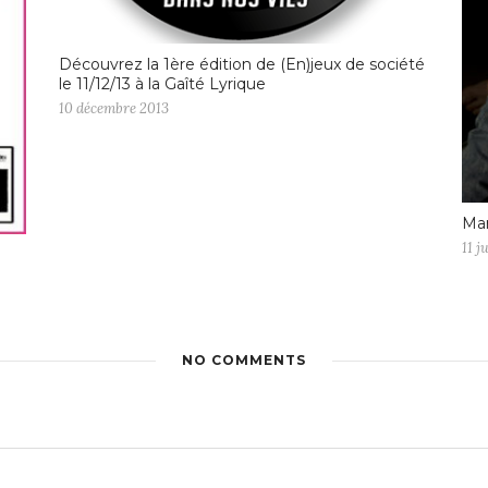
Découvrez la 1ère édition de (En)jeux de société
le 11/12/13 à la Gaîté Lyrique
10 décembre 2013
Mar
11 j
NO COMMENTS