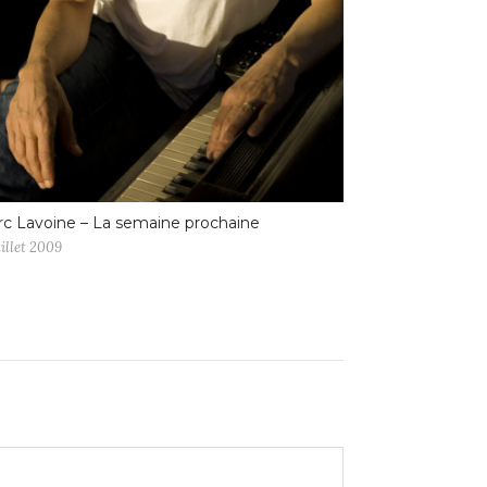
c Lavoine – La semaine prochaine
uillet 2009