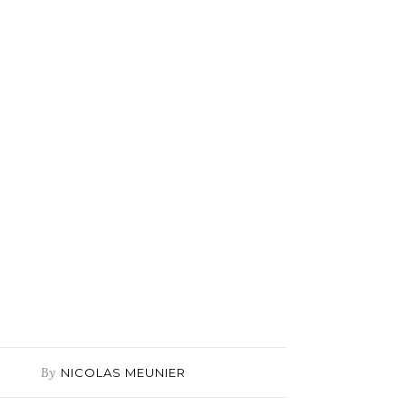
By
NICOLAS MEUNIER