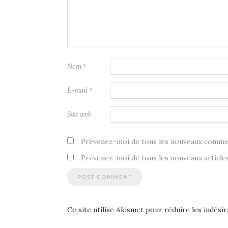
Nom
*
E-mail
*
Site web
Prévenez-moi de tous les nouveaux commen
Prévenez-moi de tous les nouveaux articles
Ce site utilise Akismet pour réduire les indésir