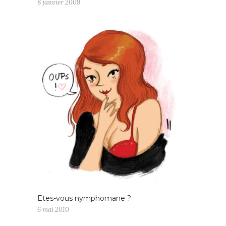
8 janvier 2009
Etes-vous nymphomane ?
6 mai 2010