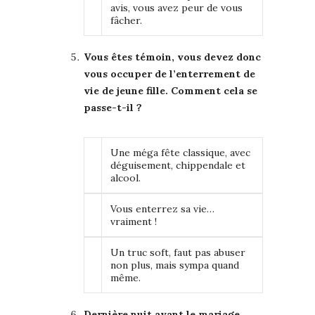
avis, vous avez peur de vous
fâcher.
Vous êtes témoin, vous devez donc
vous occuper de l’enterrement de
vie de jeune fille. Comment cela se
passe-t-il ?
Une méga fête classique, avec
déguisement, chippendale et
alcool.
Vous enterrez sa vie…
vraiment !
Un truc soft, faut pas abuser
non plus, mais sympa quand
même.
Dernière nuit avant le mariage,