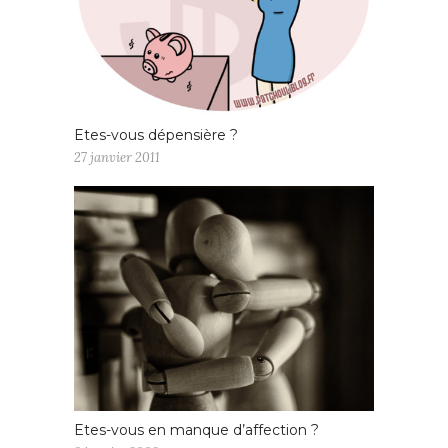
Etes-vous dépensière ?
27 janvier 2011
Etes-vous en manque d’affection ?