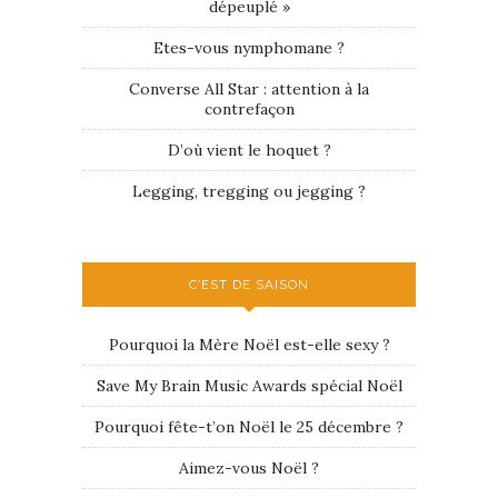
dépeuplé »
Etes-vous nymphomane ?
Converse All Star : attention à la
contrefaçon
D’où vient le hoquet ?
Legging, tregging ou jegging ?
C’EST DE SAISON
Pourquoi la Mère Noël est-elle sexy ?
Save My Brain Music Awards spécial Noël
Pourquoi fête-t’on Noël le 25 décembre ?
Aimez-vous Noël ?