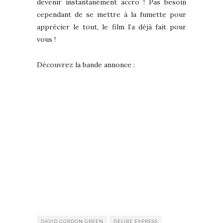
devenir instantanément accro ! Pas besoin
cependant de se mettre à la fumette pour
apprécier le tout, le film l’a déjà fait pour
vous !
Découvrez la bande annonce :
DAVID GORDON GREEN
DELIRE EXPRESS