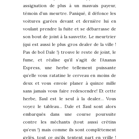
assignation de plus à un mauvais payeur,
témoin d’un meurtre. Paniqué, il défonce les
voitures garées devant et dernière lui en
voulant prendre la fuite et se débarrasse de
son bout de joint à la sauvette. Le meurtrier
(qui est aussi le plus gros dealer de la ville !
Pas de bol Dale !) trouve le reste de joint, le
fume, et réalise qu’il s’agit de l’Ananas
Express, une herbe tellement puissante
qu’elle vous ratatine le cerveau en moins de
deux et vous envoie planer à quinze mille
sans jamais vous faire redescendre! Et cette
herbe, Saul est le seul à la dealer… Vous
voyez le tableau… Dale et Saul sont alors
embarqués dans une course poursuite
contre les méchants (tout aussi crétins
qu’eux !) mais comme ils sont complètement
gelés, tout ce qu’ils tentent part en vrille !