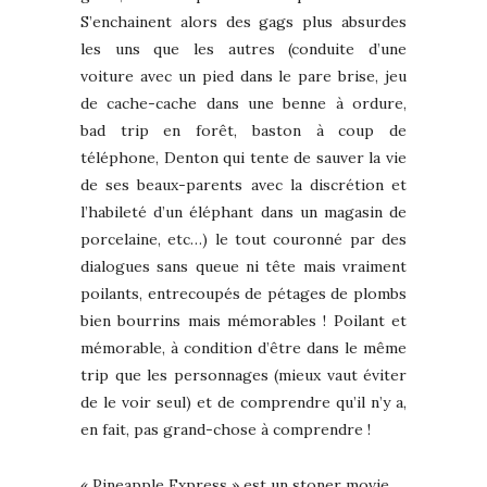
S’enchainent alors des gags plus absurdes
les uns que les autres (conduite d’une
voiture avec un pied dans le pare brise, jeu
de cache-cache dans une benne à ordure,
bad trip en forêt, baston à coup de
téléphone, Denton qui tente de sauver la vie
de ses beaux-parents avec la discrétion et
l’habileté d’un éléphant dans un magasin de
porcelaine, etc…) le tout couronné par des
dialogues sans queue ni tête mais vraiment
poilants, entrecoupés de pétages de plombs
bien bourrins mais mémorables ! Poilant et
mémorable, à condition d’être dans le même
trip que les personnages (mieux vaut éviter
de le voir seul) et de comprendre qu’il n’y a,
en fait, pas grand-chose à comprendre !
« Pineapple Express » est un stoner movie,