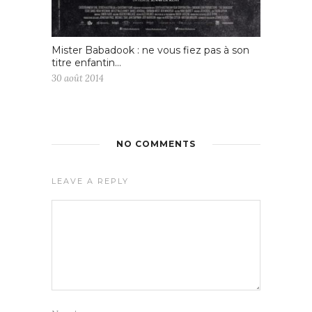
Mister Babadook : ne vous fiez pas à son
titre enfantin…
30 août 2014
NO COMMENTS
LEAVE A REPLY