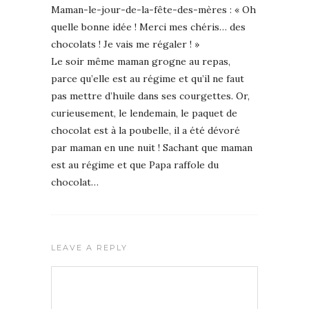
Maman-le-jour-de-la-fête-des-mères : « Oh
quelle bonne idée ! Merci mes chéris… des
chocolats ! Je vais me régaler ! »
Le soir même maman grogne au repas,
parce qu’elle est au régime et qu’il ne faut
pas mettre d’huile dans ses courgettes. Or,
curieusement, le lendemain, le paquet de
chocolat est à la poubelle, il a été dévoré
par maman en une nuit ! Sachant que maman
est au régime et que Papa raffole du
chocolat…
LEAVE A REPLY