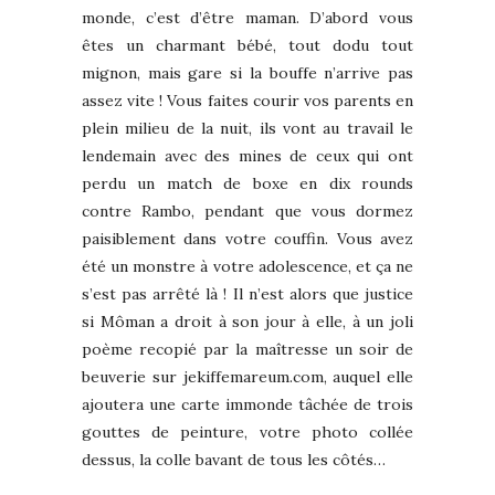
monde, c’est d’être maman. D’abord vous
êtes un charmant bébé, tout dodu tout
mignon, mais gare si la bouffe n’arrive pas
assez vite ! Vous faites courir vos parents en
plein milieu de la nuit, ils vont au travail le
lendemain avec des mines de ceux qui ont
perdu un match de boxe en dix rounds
contre Rambo, pendant que vous dormez
paisiblement dans votre couffin. Vous avez
été un monstre à votre adolescence, et ça ne
s’est pas arrêté là ! Il n’est alors que justice
si Môman a droit à son jour à elle, à un joli
poème recopié par la maîtresse un soir de
beuverie sur jekiffemareum.com, auquel elle
ajoutera une carte immonde tâchée de trois
gouttes de peinture, votre photo collée
dessus, la colle bavant de tous les côtés…