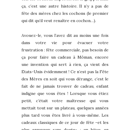
ça, c’est une autre histoire. Il n’y a pas de
fête des mères chez les cochons (le premier
qui dit qu’il veut renaître en cochon…).
Avouez-le, vous l’avez dit au moins une fois
dans votre vie pour évacuer votre
frustration : fête commerciale, pas besoin de
ça pour faire un cadeau à Môman, encore
une invention qui sert à rien, ça vient des
Etats-Unis évidemment ! Ce n’est pas la Fête
des Mères en soit qui vous dérange, c’est le
fait de ne jamais trouver de cadeau, enfant
indigne que vous êtes ! Lorsque vous étiez
petit, c’était votre maîtresse qui vous
mettait tout sur un plateau, quelques années
plus tard vous êtes livré à vous-même. Les
cadeaux classiques de ce jour de fête –et les
plus ennuyeux sans doute- : un bijou, en