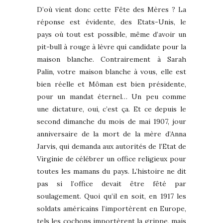
D’où vient donc cette Fête des Mères ? La
réponse est évidente, des Etats-Unis, le
pays où tout est possible, même d’avoir un
pit-bull à rouge à lèvre qui candidate pour la
maison blanche. Contrairement à Sarah
Palin, votre maison blanche à vous, elle est
bien réelle et Môman est bien présidente,
pour un mandat éternel… Un peu comme
une dictature, oui, c’est ça. Et ce depuis le
second dimanche du mois de mai 1907, jour
anniversaire de la mort de la mère d’Anna
Jarvis, qui demanda aux autorités de l’Etat de
Virginie de célébrer un office religieux pour
toutes les mamans du pays. L’histoire ne dit
pas si l’office devait être fêté par
soulagement. Quoi qu’il en soit, en 1917 les
soldats américains l’importèrent en Europe,
tels les cochons importèrent la grippe, mais