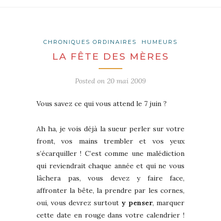
CHRONIQUES ORDINAIRES
HUMEURS
LA FÊTE DES MÈRES
Posted on
20 mai 2009
Vous savez ce qui vous attend le 7 juin ?
Ah ha, je vois déjà la sueur perler sur votre
front, vos mains trembler et vos yeux
s’écarquiller ! C’est comme une malédiction
qui reviendrait chaque année et qui ne vous
lâchera pas, vous devez y faire face,
affronter la bête, la prendre par les cornes,
oui, vous devrez surtout
y penser
, marquer
cette date en rouge dans votre calendrier !