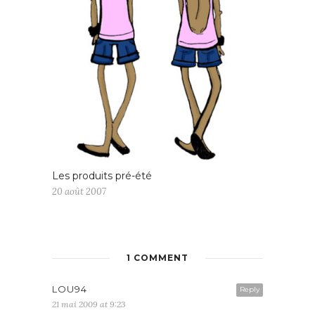
Les produits pré-été
20 août 2007
1 COMMENT
LOU94
Reply
21 mai 2009 at 9:23