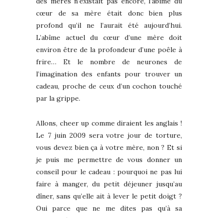
des mères n’existait pas encore, l’abîme du
cœur de sa mère était donc bien plus
profond qu’il ne l’aurait été aujourd’hui.
L’abîme actuel du cœur d’une mère doit
environ être de la profondeur d’une poêle à
frire… Et le nombre de neurones de
l’imagination des enfants pour trouver un
cadeau, proche de ceux d’un cochon touché
par la grippe.
Allons, cheer up comme diraient les anglais !
Le 7 juin 2009 sera votre jour de torture,
vous devez bien ça à votre mère, non ? Et si
je puis me permettre de vous donner un
conseil pour le cadeau : pourquoi ne pas lui
faire à manger, du petit déjeuner jusqu’au
dîner, sans qu’elle ait à lever le petit doigt ?
Oui parce que ne me dites pas qu’à sa