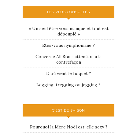
LES PLUS CONSULTÉS
« Un seul être vous manque et tout est
dépeuplé »
Etes-vous nymphomane ?
Converse All Star : attention à la
contrefaçon
D’où vient le hoquet ?
Legging, tregging ou jegging ?
C’EST DE SAISON
Pourquoi la Mère Noël est-elle sexy ?