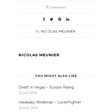
1
Comments
By
NICOLAS MEUNIER
NICOLAS MEUNIER
YOU MIGHT ALSO LIKE
Death in Vegas – Scorpio Rising
23 juin 2008
Hawksley Workman – Lover/Fighter
25 août 2008