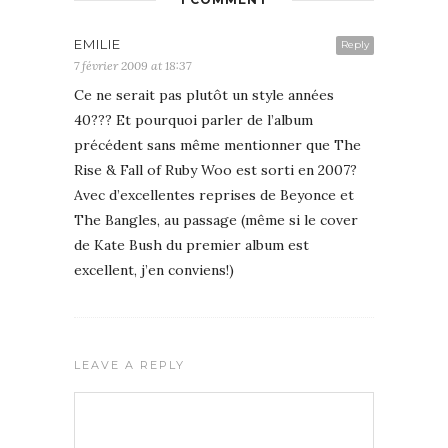
EMILIE
Reply
7 février 2009 at 18:37
Ce ne serait pas plutôt un style années
40??? Et pourquoi parler de l’album
précédent sans même mentionner que The
Rise & Fall of Ruby Woo est sorti en 2007?
Avec d’excellentes reprises de Beyonce et
The Bangles, au passage (même si le cover
de Kate Bush du premier album est
excellent, j’en conviens!)
LEAVE A REPLY