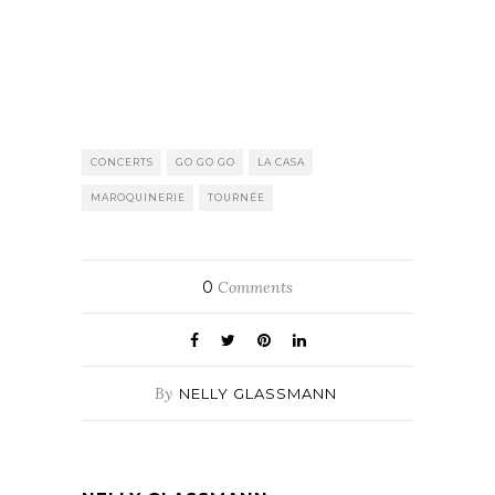
CONCERTS
GO GO GO
LA CASA
MAROQUINERIE
TOURNÉE
0
Comments
By
NELLY GLASSMANN