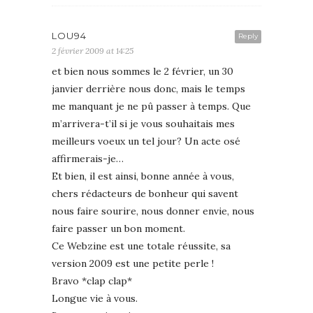
LOU94
Reply
2 février 2009 at 14:25
et bien nous sommes le 2 février, un 30
janvier derrière nous donc, mais le temps
me manquant je ne pû passer à temps. Que
m’arrivera-t’il si je vous souhaitais mes
meilleurs voeux un tel jour? Un acte osé
affirmerais-je…
Et bien, il est ainsi, bonne année à vous,
chers rédacteurs de bonheur qui savent
nous faire sourire, nous donner envie, nous
faire passer un bon moment.
Ce Webzine est une totale réussite, sa
version 2009 est une petite perle !
Bravo *clap clap*
Longue vie à vous.