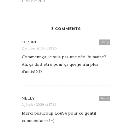
11 février 2011
3 COMMENTS
DÉSIRÉE
Reply
2 janvier 2010 at 13:20
Comment ça, je suis pas une néo-humaine?
Ah, ça doit être pour ça que je n’ai plus
d’amis! XD
NELLY
Reply
2 février 2009 at 17:32
Merci beaucoup Lou94 pour ce gentil
commentaire ! =)