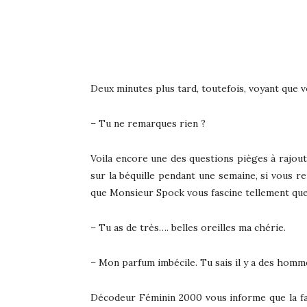
Deux minutes plus tard, toutefois, voyant que v
– Tu ne remarques rien ?
Voila encore une des questions pièges à rajoute
sur la béquille pendant une semaine, si vous re
que Monsieur Spock vous fascine tellement que v
– Tu as de très…. belles oreilles ma chérie.
– Mon parfum imbécile. Tu sais il y a des hommes
Décodeur Féminin 2000 vous informe que la faç