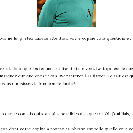
ous ne lui prêtez aucune attention, votre copine vous questionne :
r à la liste que les femmes utilisent si souvent. Le topo est le s
marquez quelque chose vous avez intérêt à la flatter. Le fait est 
ous choisissez la fonction de facilité :
 que je connais qui sont plus sensibles à ça que toi. Oh j’oubliais, 
on dont votre copine a tourné sa phrase est telle qu’elle veut vo