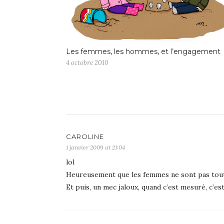
Les femmes, les hommes, et l’engagement
4 octobre 2010
CAROLINE
1 janvier 2009 at 21:04
lol
Heureusement que les femmes ne sont pas tou
Et puis, un mec jaloux, quand c’est mesuré, c’es