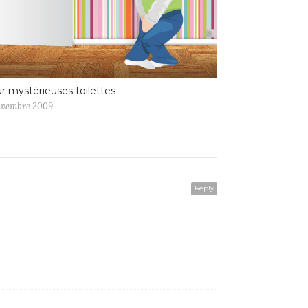
r mystérieuses toilettes
ovembre 2009
Reply