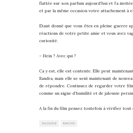
flattée sur son parfum aujourd’hui et l’a invit
et par la même occasion votre attachement à el
Etant donné que vous êtes en pleine guerre sp
réactions de votre petite amie et vous avez vag
curiosité.
– Hein ? Avec qui ?
Ca y est, elle est contente. Elle peut maintenan
Sandra, mais elle se sent maintenant de nouvea
de répondre. Continuez de regarder votre film
comme un signe d’humilité et de jalousie persi
A la fin du film pensez toutefois à vérifier tout
JALOUSIE
MACHO