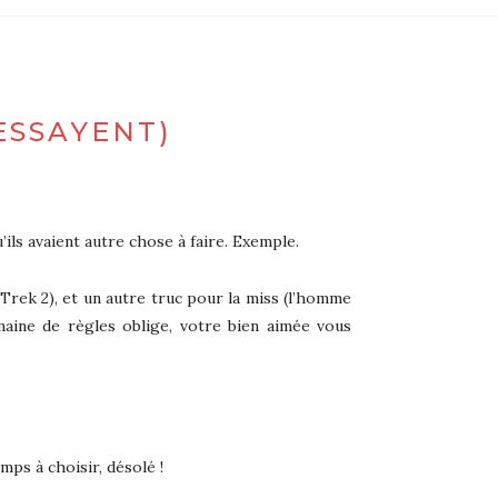
ESSAYENT)
’ils avaient autre chose à faire. Exemple.
Trek 2), et un autre truc pour la miss (l’homme
maine de règles oblige, votre bien aimée vous
mps à choisir, désolé !