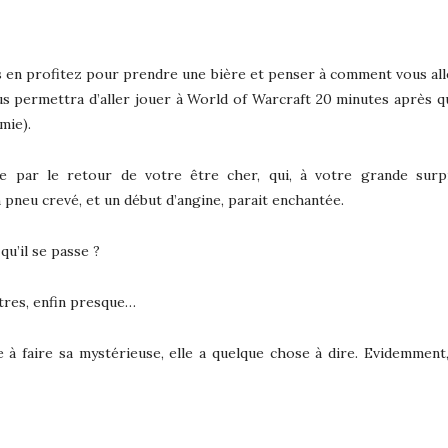
s en profitez pour prendre une bière et penser à comment vous alle
us permettra d’aller jouer à World of Warcraft 20 minutes après qu
mie).
pée par le retour de votre être cher, qui, à votre grande sur
 pneu crevé, et un début d’angine, parait enchantée.
qu’il se passe ?
tres, enfin presque…
 faire sa mystérieuse, elle a quelque chose à dire. Evidemment,