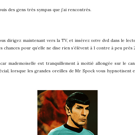
 puis des gens très sympas que j’ai rencontrés.
ous dirigez maintenant vers la TV, et insérez
votre
dvd dans le lect
 chances pour qu’elle ne dise rien s’élèvent à 1 contre à peu près 2
 car mademoiselle est tranquillement à moitié allongée sur le cana
écial, lorsque les grandes oreilles de Mr Spock vous hypnotisent e