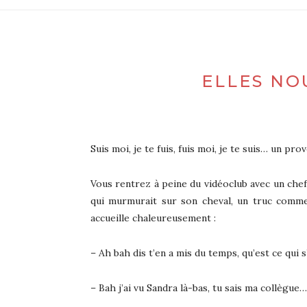
ELLES NO
Suis moi, je te fuis, fuis moi, je te suis… un p
Vous rentrez à peine du vidéoclub avec un chef
qui murmurait sur son cheval, un truc comme 
accueille chaleureusement :
– Ah bah dis t’en a mis du temps, qu’est ce qui s
– Bah j’ai vu Sandra là-bas, tu sais ma collègue