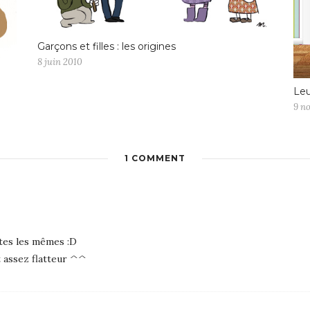
Garçons et filles : les origines
8 juin 2010
Leu
9 n
1 COMMENT
tes les mêmes :D
t assez flatteur ^^