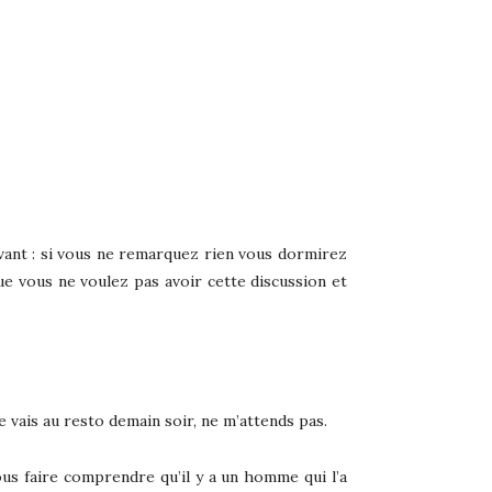
uivant : si vous ne remarquez rien vous dormirez
que vous ne voulez pas avoir cette discussion et
je vais au resto demain soir, ne m’attends pas.
us faire comprendre qu’il y a un homme qui l’a