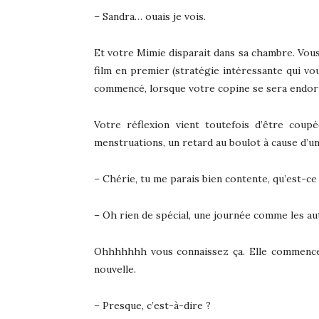
– Sandra… ouais je vois.
Et votre Mimie disparait dans sa chambre. Vou
film en premier (stratégie intéressante qui vo
commencé, lorsque votre copine se sera endor
Votre réflexion vient toutefois d’être cou
menstruations, un retard au boulot à cause d’un
– Chérie, tu me parais bien contente, qu’est-ce 
– Oh rien de spécial, une journée comme les au
Ohhhhhhh vous connaissez ça. Elle commence à
nouvelle.
– Presque, c’est-à-dire ?