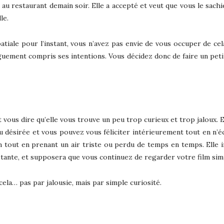
ée au restaurant demain soir. Elle a accepté et veut que vous le sach
le.
atiale pour l’instant, vous n’avez pas envie de vous occuper de ce
uement compris ses intentions. Vous décidez donc de faire un petit
t vous dire qu’elle vous trouve un peu trop curieux et trop jaloux. E
u désirée et vous pouvez vous féliciter intérieurement tout en n’
 tout en prenant un air triste ou perdu de temps en temps. Elle in
stante, et supposera que vous continuez de regarder votre film si
 cela… pas par jalousie, mais par simple curiosité.