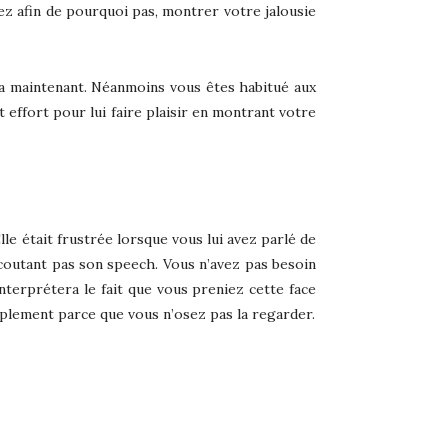
iez afin de pourquoi pas, montrer votre jalousie
la maintenant. Néanmoins vous êtes habitué aux
 effort pour lui faire plaisir en montrant votre
lle était frustrée lorsque vous lui avez parlé de
écoutant pas son speech. Vous n’avez pas besoin
terprétera le fait que vous preniez cette face
mplement parce que vous n’osez pas la regarder.