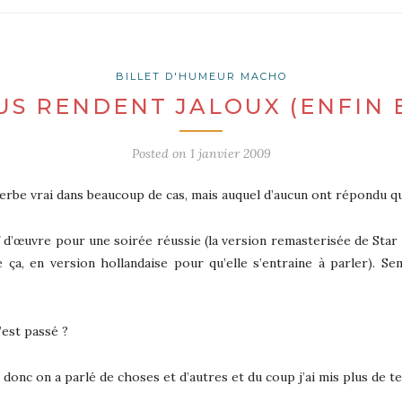
BILLET D'HUMEUR MACHO
US RENDENT JALOUX (ENFIN 
Posted on
1 janvier 2009
roverbe vrai dans beaucoup de cas, mais auquel d’aucun ont répondu qu
 d’œuvre pour une soirée réussie (la version remasterisée de Star 
ça, en version hollandaise pour qu’elle s’entraine à parler). Se
’est passé ?
… donc on a parlé de choses et d’autres et du coup j’ai mis plus de te