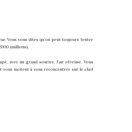
eur. Vous vous dites qu’on peut toujours tenter
000 (millions).
pé, avec un grand sourire, l’air rêveuse. Vous
t vous incitent à vous reconcentrer sur le chef