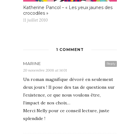
Katherine Pancol – « Les yeux jaunes des
crocodiles »
11 juillet 2010
1 COMMENT
MARINE
Reply
20 novembre 2008 at 14:01
Un roman magnifique dévoré en seulement
deux jours ! Il pose des tas de questions sur
l’existence, ce que nous voulons être,
l’impact de nos choix…
Merci Nelly pour ce conseil lecture, juste
splendide !