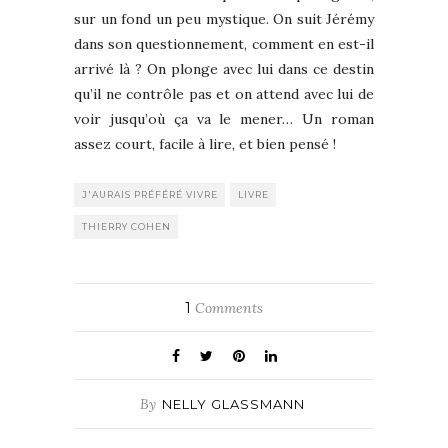
sur un fond un peu mystique. On suit Jérémy
dans son questionnement, comment en est-il
arrivé là ? On plonge avec lui dans ce destin
qu’il ne contrôle pas et on attend avec lui de
voir jusqu’où ça va le mener… Un roman
assez court, facile à lire, et bien pensé !
J'AURAIS PRÉFÉRÉ VIVRE
LIVRE
THIERRY COHEN
1
Comments
By
NELLY GLASSMANN