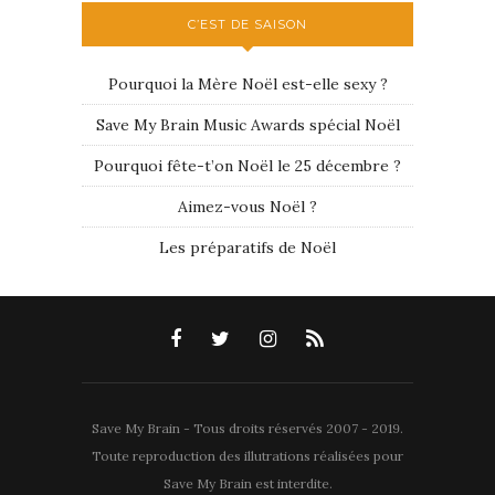
C’EST DE SAISON
Pourquoi la Mère Noël est-elle sexy ?
Save My Brain Music Awards spécial Noël
Pourquoi fête-t’on Noël le 25 décembre ?
Aimez-vous Noël ?
Les préparatifs de Noël
Save My Brain - Tous droits réservés 2007 - 2019.
Toute reproduction des illutrations réalisées pour
Save My Brain est interdite.