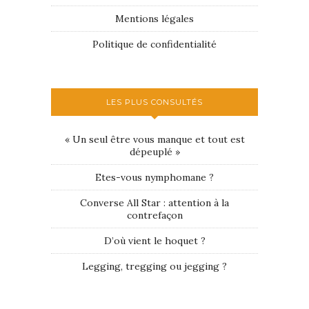
Mentions légales
Politique de confidentialité
LES PLUS CONSULTÉS
« Un seul être vous manque et tout est
dépeuplé »
Etes-vous nymphomane ?
Converse All Star : attention à la
contrefaçon
D’où vient le hoquet ?
Legging, tregging ou jegging ?