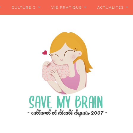
CULTURE G
VIE PRATIQUE
ACTUALITÉS