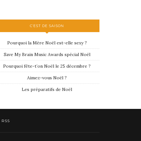
C’EST DE SAISON
Pourquoi la Mère Noël est-elle sexy ?
Save My Brain Music Awards spécial Noël
Pourquoi fête-t’on Noël le 25 décembre ?
Aimez-vous Noël ?
Les préparatifs de Noël
RSS