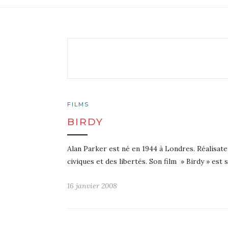
FILMS
BIRDY
Alan Parker est né en 1944 à Londres. Réalisate
civiques et des libertés. Son film » Birdy » est 
16 janvier 2008