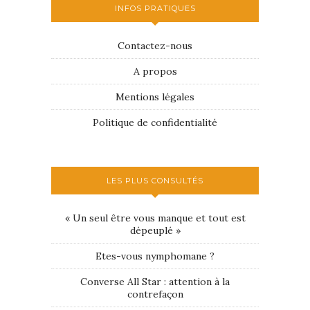
INFOS PRATIQUES
Contactez-nous
A propos
Mentions légales
Politique de confidentialité
LES PLUS CONSULTÉS
« Un seul être vous manque et tout est
dépeuplé »
Etes-vous nymphomane ?
Converse All Star : attention à la
contrefaçon