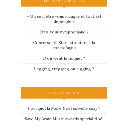
LES PLUS CONSULTÉS
« Un seul être vous manque et tout est
dépeuplé »
Etes-vous nymphomane ?
Converse All Star : attention à la
contrefaçon
D’où vient le hoquet ?
Legging, tregging ou jegging ?
C’EST DE SAISON
Pourquoi la Mère Noël est-elle sexy ?
Save My Brain Music Awards spécial Noël