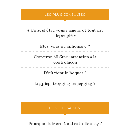
LES PLUS CONSULTÉS
« Un seul être vous manque et tout est
dépeuplé »
Etes-vous nymphomane ?
Converse All Star : attention à la
contrefaçon
D’où vient le hoquet ?
Legging, tregging ou jegging ?
C’EST DE SAISON
Pourquoi la Mère Noël est-elle sexy ?