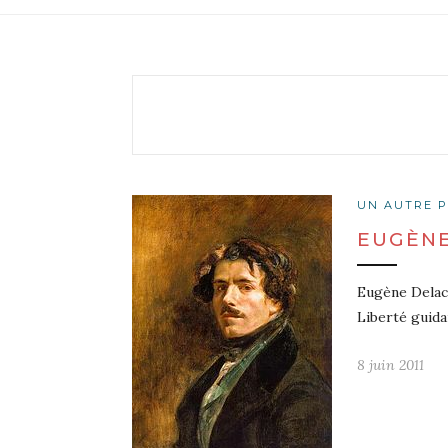
UN AUTRE P
EUGÈNE
Eugène Delacr
Liberté guida
8 juin 2011