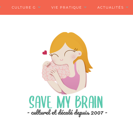
CULTURE G
VIE PRATIQUE
ACTUALITÉS