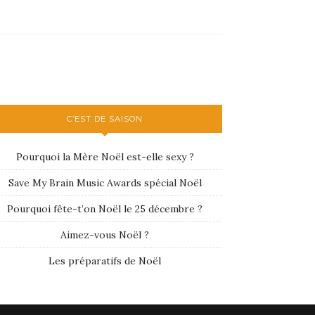
C’EST DE SAISON
Pourquoi la Mère Noël est-elle sexy ?
Save My Brain Music Awards spécial Noël
Pourquoi fête-t’on Noël le 25 décembre ?
Aimez-vous Noël ?
Les préparatifs de Noël