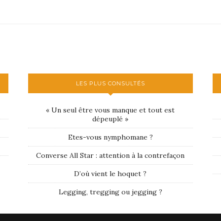
LES PLUS CONSULTÉS
« Un seul être vous manque et tout est
dépeuplé »
Etes-vous nymphomane ?
Converse All Star : attention à la contrefaçon
D’où vient le hoquet ?
Legging, tregging ou jegging ?