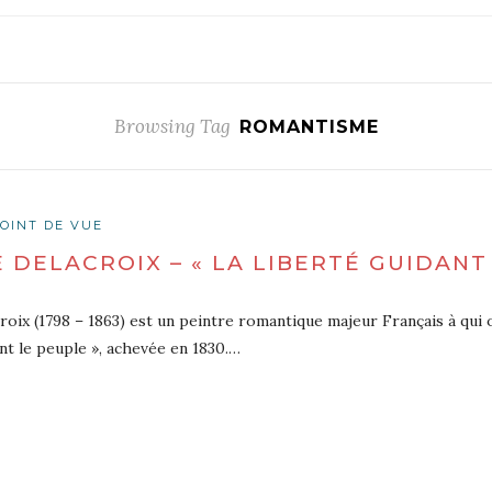
Browsing Tag
ROMANTISME
OINT DE VUE
 DELACROIX – « LA LIBERTÉ GUIDANT
oix (1798 – 1863) est un peintre romantique majeur Français à qui o
nt le peuple », achevée en 1830.…