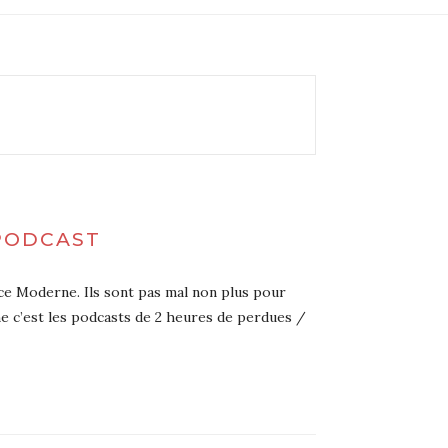
 PODCAST
ce Moderne. Ils sont pas mal non plus pour
e c’est les podcasts de 2 heures de perdues /