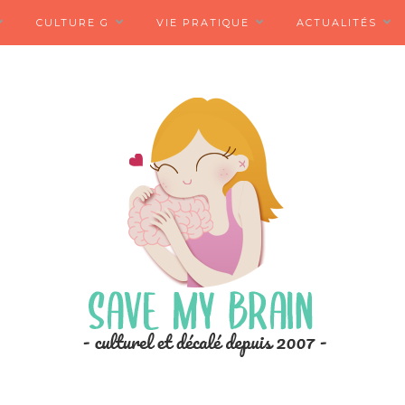
CULTURE G
VIE PRATIQUE
ACTUALITÉS