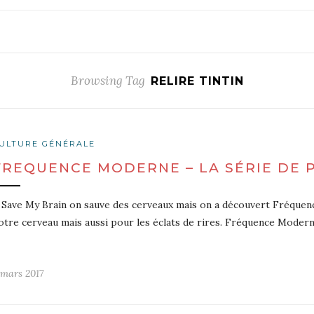
Browsing Tag
RELIRE TINTIN
ULTURE GÉNÉRALE
FREQUENCE MODERNE – LA SÉRIE DE
 Save My Brain on sauve des cerveaux mais on a découvert Fréquen
otre cerveau mais aussi pour les éclats de rires. Fréquence Modern
 mars 2017