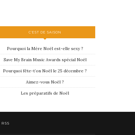
C’EST DE SAISON
Pourquoi la Mère Noël est-elle sexy ?
Save My Brain Music Awards spécial Noël
Pourquoi fête-t’on Noël le 25 décembre ?
Aimez-vous Noël ?
Les préparatifs de Noël
RSS