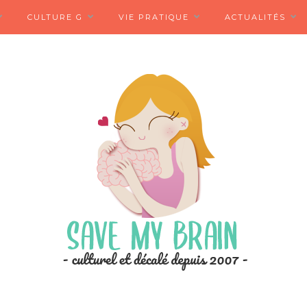
CULTURE G
VIE PRATIQUE
ACTUALITÉS