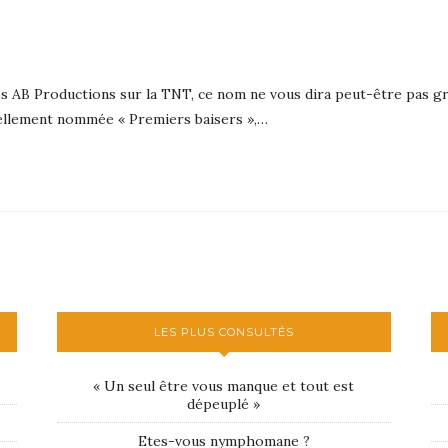
ries AB Productions sur la TNT, ce nom ne vous dira peut-être pas g
tuellement nommée « Premiers baisers »,…
LES PLUS CONSULTÉS
« Un seul être vous manque et tout est
dépeuplé »
Etes-vous nymphomane ?