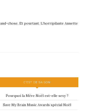
rand-chose. Et pourtant. L’horripilante Annette
C’EST DE SAISON
Pourquoi la Mère Noël est-elle sexy ?
Save My Brain Music Awards spécial Noël