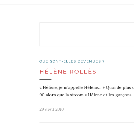
QUE SONT-ELLES DEVENUES ?
HÉLÈNE ROLLÈS
« Hélène, je m’appelle Hélène… » Quoi de plus o
90 alors que la sitcom « Hélène et les garçons
29 avril 2010