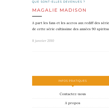
QUE SONT-ELLES DEVENUES ?
MAGALIE MADISON
A part les fans et les accros aux rediff des sé
de cette série cultissime des années 90 spiri
8 janvier 2010
INFOS PRATIQUES
Contactez-nous
A propos