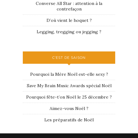
Converse All Star : attention à la
contrefaçon
D’où vient le hoquet ?
Legging, tregging ou jegging ?
C’EST DE SAISON
Pourquoi la Mère Noël est-elle sexy ?
Save My Brain Music Awards spécial Noël
Pourquoi fête-t’on Noël le 25 décembre ?
Aimez-vous Noël ?
Les préparatifs de Noël