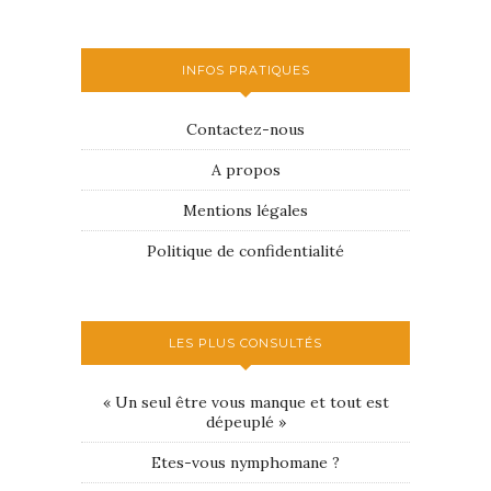
INFOS PRATIQUES
Contactez-nous
A propos
Mentions légales
Politique de confidentialité
LES PLUS CONSULTÉS
« Un seul être vous manque et tout est
dépeuplé »
Etes-vous nymphomane ?