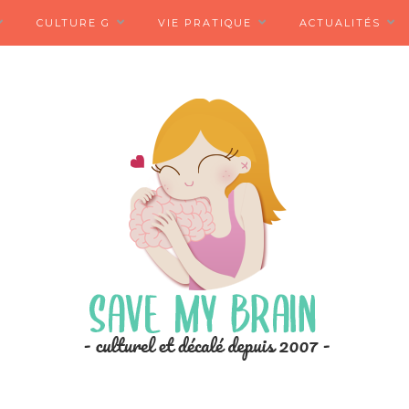
CULTURE G
VIE PRATIQUE
ACTUALITÉS