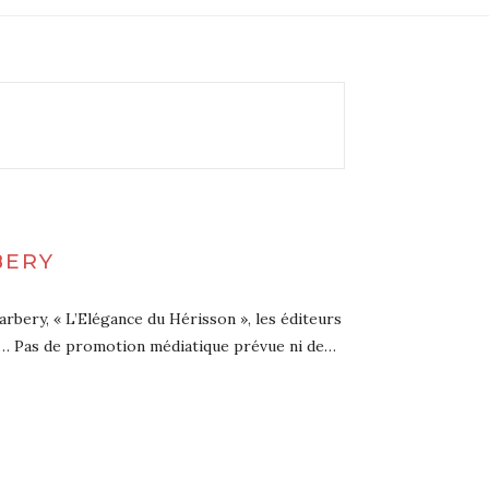
BERY
rbery, « L’Elégance du Hérisson », les éditeurs
urs… Pas de promotion médiatique prévue ni de…