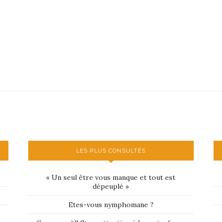
LES PLUS CONSULTÉS
« Un seul être vous manque et tout est
dépeuplé »
Etes-vous nymphomane ?