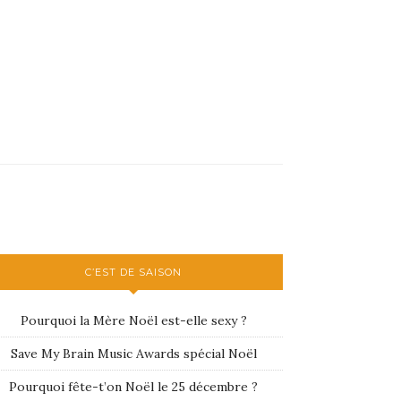
C’EST DE SAISON
Pourquoi la Mère Noël est-elle sexy ?
Save My Brain Music Awards spécial Noël
Pourquoi fête-t’on Noël le 25 décembre ?