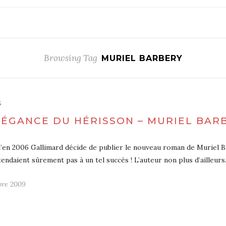
Browsing Tag
MURIEL BARBERY
S
LÉGANCE DU HÉRISSON – MURIEL BAR
’en 2006 Gallimard décide de publier le nouveau roman de Muriel Ba
ttendaient sûrement pas à un tel succès ! L’auteur non plus d’aille
bre 2009