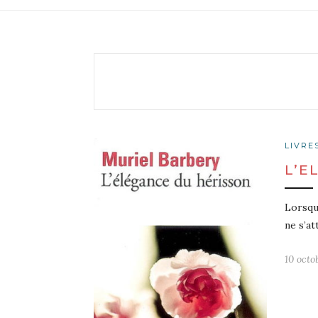
LIVRE
L’E
Lorsqu
ne s’a
10 octo