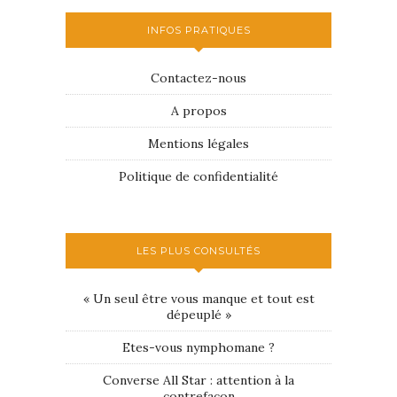
INFOS PRATIQUES
Contactez-nous
A propos
Mentions légales
Politique de confidentialité
LES PLUS CONSULTÉS
« Un seul être vous manque et tout est
dépeuplé »
Etes-vous nymphomane ?
Converse All Star : attention à la
contrefaçon