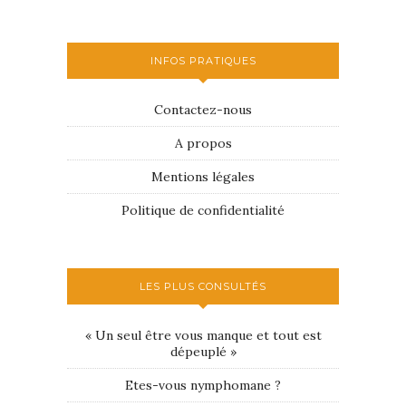
INFOS PRATIQUES
Contactez-nous
A propos
Mentions légales
Politique de confidentialité
LES PLUS CONSULTÉS
« Un seul être vous manque et tout est
dépeuplé »
Etes-vous nymphomane ?