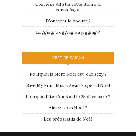
Converse All Star : attention à la
contrefaçon
D’où vient le hoquet ?
Legging, tregging ou jegging ?
C’EST DE SAISON
Pourquoi la Mère Noël est-elle sexy ?
Save My Brain Music Awards spécial Noël
Pourquoi fête-t’on Noël le 25 décembre ?
Aimez-vous Noël ?
Les préparatifs de Noël