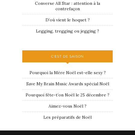
Converse All Star : attention à la
contrefaçon
D’où vient le hoquet ?
Legging, tregging ou jegging ?
C’EST DE SAISON
Pourquoi la Mère Noël est-elle sexy ?
Save My Brain Music Awards spécial Noël
Pourquoi fête-t’on Noël le 25 décembre ?
Aimez-vous Noël ?
Les préparatifs de Noël