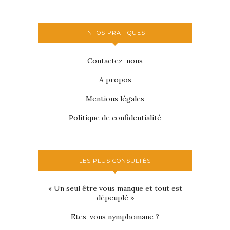
INFOS PRATIQUES
Contactez-nous
A propos
Mentions légales
Politique de confidentialité
LES PLUS CONSULTÉS
« Un seul être vous manque et tout est
dépeuplé »
Etes-vous nymphomane ?