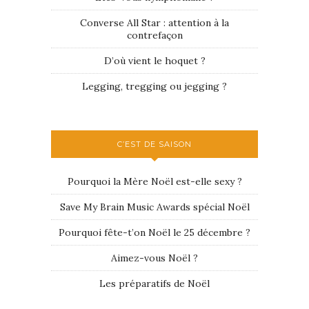
Converse All Star : attention à la
contrefaçon
D’où vient le hoquet ?
Legging, tregging ou jegging ?
C’EST DE SAISON
Pourquoi la Mère Noël est-elle sexy ?
Save My Brain Music Awards spécial Noël
Pourquoi fête-t’on Noël le 25 décembre ?
Aimez-vous Noël ?
Les préparatifs de Noël