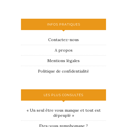
INFOS PRATIQUES
Contactez-nous
A propos
Mentions légales
Politique de confidentialité
LES PLUS CONSULTÉS
« Un seul être vous manque et tout est
dépeuplé »
Etes-vous nymphomane ?