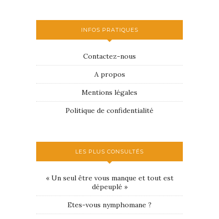
INFOS PRATIQUES
Contactez-nous
A propos
Mentions légales
Politique de confidentialité
LES PLUS CONSULTÉS
« Un seul être vous manque et tout est
dépeuplé »
Etes-vous nymphomane ?