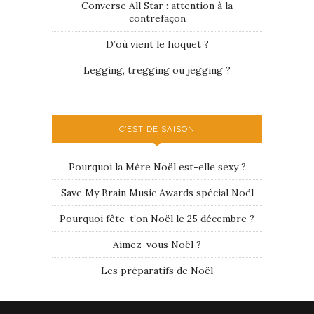
Converse All Star : attention à la
contrefaçon
D’où vient le hoquet ?
Legging, tregging ou jegging ?
C’EST DE SAISON
Pourquoi la Mère Noël est-elle sexy ?
Save My Brain Music Awards spécial Noël
Pourquoi fête-t’on Noël le 25 décembre ?
Aimez-vous Noël ?
Les préparatifs de Noël