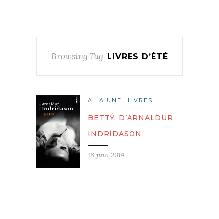
Browsing Tag
LIVRES D’ÉTÉ
A LA UNE
LIVRES
BETTÝ, D’ARNALDUR
INDRIDASON
18 juin 2014