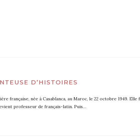
NTEUSE D’HISTOIRES
re française, née à Casablanca, au Maroc, le 22 octobre 1949. Elle f
evient professeur de français-latin. Puis…