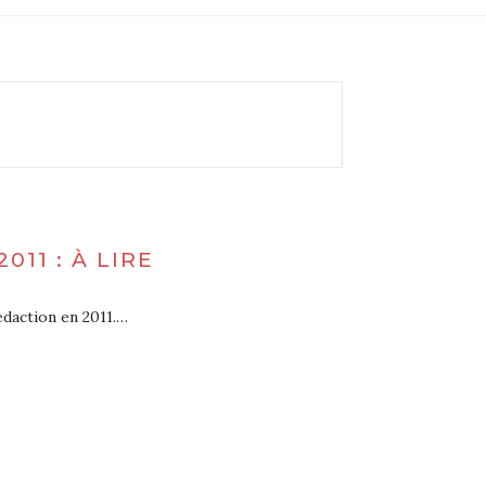
11 : À LIRE
édaction en 2011.…