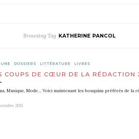
Browsing Tag
KATHERINE PANCOL
 UNE
DOSSIERS
LITTÉRATURE
LIVRES
S COUPS DE CŒUR DE LA RÉDACTION 20
a, Musique, Mode… Voici maintenant les bouquins préférés de la r
cembre 2011