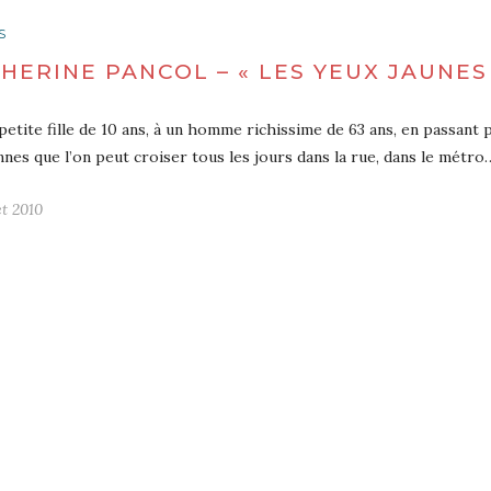
S
HERINE PANCOL – « LES YEUX JAUNES
petite fille de 10 ans, à un homme richissime de 63 ans, en passant 
nes que l’on peut croiser tous les jours dans la rue, dans le métro
let 2010