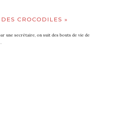
 DES CROCODILES »
par une secrétaire, on suit des bouts de vie de
…