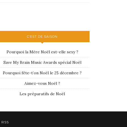
C’EST DE SAISON
Pourquoi la Mère Noël est-elle sexy ?
Save My Brain Music Awards spécial Noël
Pourquoi fête-t’on Noël le 25 décembre ?
Aimez-vous Noël ?
Les préparatifs de Noël
RSS