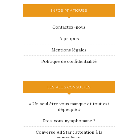
INFOS PRATIQUES
Contactez-nous
A propos
Mentions légales
Politique de confidentialité
LES PLUS CONSULTÉS
« Un seul être vous manque et tout est
dépeuplé »
Etes-vous nymphomane ?
Converse All Star : attention à la
contrefaçon