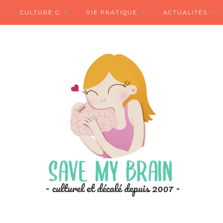
CULTURE G
VIE PRATIQUE
ACTUALITÉS