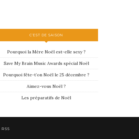
C’EST DE SAISON
Pourquoi la Mère Noël est-elle sexy ?
Save My Brain Music Awards spécial Noël
Pourquoi fête-t’on Noël le 25 décembre ?
Aimez-vous Noël ?
Les préparatifs de Noël
RSS