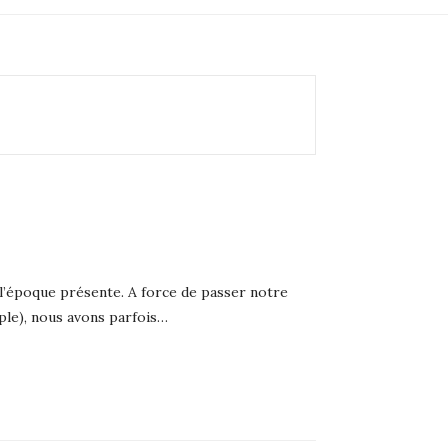
c l’époque présente. A force de passer notre
ple), nous avons parfois…